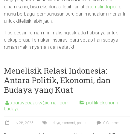
dinamika ini, bisa eksplorasi lebih lanjut di
jurnalindopol
, di
mana berbagai pembahasan seru dan mendalam menanti
untuk ditelisik lebih jauh.
Tips desain rumah minimalis nggak ada habisnya untuk
dieksplorasi. Temukan inspirasi baru setiap hari supaya
rumah makin nyaman dan estetik!
Menelisik Relasi Indonesia:
Antara Politik, Ekonomi, dan
Budaya yang Kuat
xbaravecaasky@gmail.com
politik ekonomi
budaya
July 28, 2025
budaya
,
ekonomi
,
politik
0 Comment