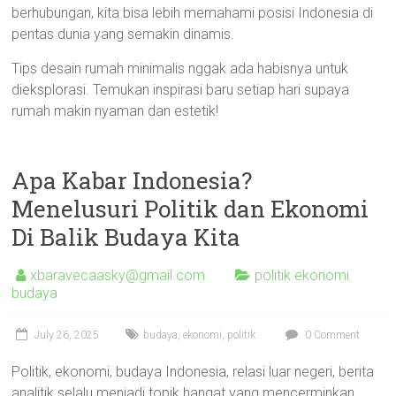
berhubungan, kita bisa lebih memahami posisi Indonesia di
pentas dunia yang semakin dinamis.
Tips desain rumah minimalis nggak ada habisnya untuk
dieksplorasi. Temukan inspirasi baru setiap hari supaya
rumah makin nyaman dan estetik!
Apa Kabar Indonesia?
Menelusuri Politik dan Ekonomi
Di Balik Budaya Kita
xbaravecaasky@gmail.com
politik ekonomi
budaya
July 26, 2025
budaya
,
ekonomi
,
politik
0 Comment
Politik, ekonomi, budaya Indonesia, relasi luar negeri, berita
analitik selalu menjadi topik hangat yang mencerminkan