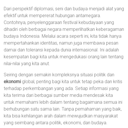
Dari perspektif diplomasi, seni dan budaya menjadi alat yang
efektif untuk mempererat hubungan antarnegara.
Contohnya, penyelenggaraan festival kebudayaan yang
dihadiri oleh berbagai negara memperlihatkan keberagaman
budaya Indonesia. Melalui acara seperti ini, kita tidak hanya
mempertahankan identitas, namun juga membawa pesan
damai dan toleransi kepada dunia internasional. Ini adalah
kesempatan bagi kita untuk mengedukasi orang lain tentang
nilai-nilai yang kita anut.
Seiring dengan semakin kompleksnya situasi politik dan
ekonomi
global, penting bagi kita untuk tetap peka dan kritis
terhadap perkembangan yang ada. Setiap informasi yang
kita terima dari berbagai sumber media mendesak kita
untuk memahami lebih dalam tentang bagaimana semua ini
berhubungan satu sama lain. Tanpa pemahaman yang baik,
kita bisa kehilangan arah dalam mewujudkan masyarakat
yang seimbang antara politik, ekonomi, dan budaya.