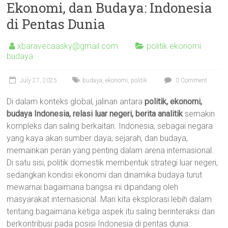
Ekonomi, dan Budaya: Indonesia
di Pentas Dunia
xbaravecaasky@gmail.com
politik ekonomi
budaya
July 27, 2025
budaya
,
ekonomi
,
politik
0 Comment
Di dalam konteks global, jalinan antara
politik, ekonomi,
budaya Indonesia, relasi luar negeri, berita analitik
semakin
kompleks dan saling berkaitan. Indonesia, sebagai negara
yang kaya akan sumber daya, sejarah, dan budaya,
memainkan peran yang penting dalam arena internasional.
Di satu sisi, politik domestik membentuk strategi luar negeri,
sedangkan kondisi ekonomi dan dinamika budaya turut
mewarnai bagaimana bangsa ini dipandang oleh
masyarakat internasional. Mari kita eksplorasi lebih dalam
tentang bagaimana ketiga aspek itu saling berinteraksi dan
berkontribusi pada posisi Indonesia di pentas dunia.