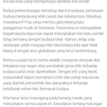
inovasi baru yang memperkaya identitas kita sendiri.
Berkat perkembangan teknologi dan komunikasi, pertukaran
budaya berlangsung lebih cepat dari sebelumnya. Misalnya,
masuknya K-Pop yang memicu gelombang baru
penggemar musik di Indonesia. Fenomena ini menunjukkan
bagaimana budaya luar dapat menciptakan tren baru sambil
tetap bersaing dengan budaya lokal. Namun, tetap ada
tantangan untuk menjaga nilai-nilai budaya kita agar tidak
hilang di tengah arus globalisasi yang terus berkembang.
Berkaca pada hal ini, berita analitik mengenai dampak dari
kebijakan luar negeri atau perubahan geopolitik terhadap
budaya patut untuk diperhatikan. Dengan info yang tepat,
masyarakat dapat memahami intrik dari setiap keputusan
yang diambil pemerintah dan dampaknya terhadap
kehidupan sehari-hari, termasuk budaya.
Kita harus terus berpegang pada benang merah yang
menyatukan semua aspek ini. Kesadaran tentang hubungan