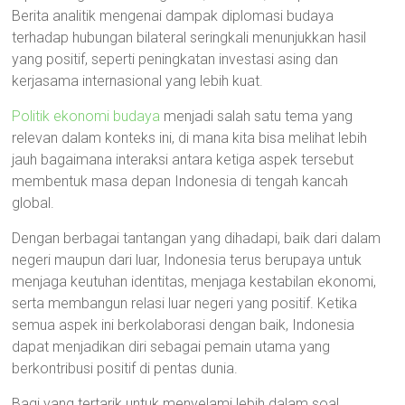
Berita analitik mengenai dampak diplomasi budaya
terhadap hubungan bilateral seringkali menunjukkan hasil
yang positif, seperti peningkatan investasi asing dan
kerjasama internasional yang lebih kuat.
Politik ekonomi budaya
menjadi salah satu tema yang
relevan dalam konteks ini, di mana kita bisa melihat lebih
jauh bagaimana interaksi antara ketiga aspek tersebut
membentuk masa depan Indonesia di tengah kancah
global.
Dengan berbagai tantangan yang dihadapi, baik dari dalam
negeri maupun dari luar, Indonesia terus berupaya untuk
menjaga keutuhan identitas, menjaga kestabilan ekonomi,
serta membangun relasi luar negeri yang positif. Ketika
semua aspek ini berkolaborasi dengan baik, Indonesia
dapat menjadikan diri sebagai pemain utama yang
berkontribusi positif di pentas dunia.
Bagi yang tertarik untuk menyelami lebih dalam soal