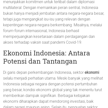
menunjukkan komitmen untuk terlibat dalam diplomasi
multilateral. Dengan memainkan peran sentral, Indonesia
bukan hanya menjadi jembatan antara negara-negara besar,
tetapi juga mengangkat isu-isu yang relevan dengan
kepentingan negara-negara berkembang. Misalnya, melalui
forum-forum internasional, Indonesia berhasil
memperjuangkan kesetaraan dalam perdagangan dan
akses terhadap vaksin saat pandemi Covid-19.
Ekonomi Indonesia: Antara
Potensi dan Tantangan
Di garis depan perkembangan Indonesia, sektor
ekonomi
selalu menjadi perhatian utama. Meski banyak yang melihat
Indonesia sebagai negara dengan potensi pertumbuhan
yang besar, kondisi ekonomi global yang tak menentu turut
memberikan dampak signifikan. Berbagai kebijakan
ekonomi diharapkan dapat mendorong investasi, baik
dalam negeri maupun asing. Selain itu, penguatan sektor