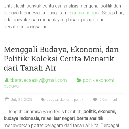
Untuk lebih banyak cerita dan analisis mengenai politik dan
budaya Indonesia, kunjungi kami di
jurnalindopol
. Setiap hari,
ada banyak kisah menarik yang bisa dipelajari dari
perjalanan bangsa ini.
Menggali Budaya, Ekonomi, dan
Politik: Koleksi Cerita Menarik
dari Tanah Air
xbaravecaasky@gmail.com
politik ekonomi
budaya
July 26, 2025
budaya
,
ekonomi
,
politik
0 Comment
Di tengah dinamika yang terus berubah,
politik, ekonomi,
budaya Indonesia, relasi luar negeri, berita analitik
menawarkan potret beragam dari tanah air kita. Berbagai