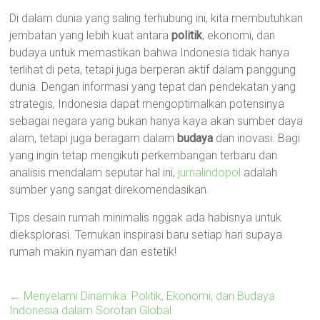
Di dalam dunia yang saling terhubung ini, kita membutuhkan
jembatan yang lebih kuat antara
politik
, ekonomi, dan
budaya untuk memastikan bahwa Indonesia tidak hanya
terlihat di peta, tetapi juga berperan aktif dalam panggung
dunia. Dengan informasi yang tepat dan pendekatan yang
strategis, Indonesia dapat mengoptimalkan potensinya
sebagai negara yang bukan hanya kaya akan sumber daya
alam, tetapi juga beragam dalam
budaya
dan inovasi. Bagi
yang ingin tetap mengikuti perkembangan terbaru dan
analisis mendalam seputar hal ini,
jurnalindopol
adalah
sumber yang sangat direkomendasikan.
Tips desain rumah minimalis nggak ada habisnya untuk
dieksplorasi. Temukan inspirasi baru setiap hari supaya
rumah makin nyaman dan estetik!
←
Menyelami Dinamika: Politik, Ekonomi, dan Budaya
Indonesia dalam Sorotan Global