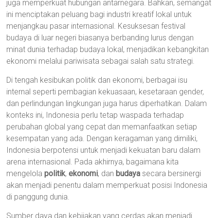
juga memperkuat hubungan antarnegara. Bahkan, semangat
ini menciptakan peluang bagi industri kreatif lokal untuk
menjangkau pasar internasional. Kesuksesan festival
budaya di luar negeri biasanya berbanding lurus dengan
minat dunia terhadap budaya lokal, menjadikan kebangkitan
ekonomi melalui pariwisata sebagai salah satu strategi.
Di tengah kesibukan politik dan ekonomi, berbagai isu
internal seperti pembagian kekuasaan, kesetaraan gender,
dan perlindungan lingkungan juga harus diperhatikan. Dalam
konteks ini, Indonesia perlu tetap waspada terhadap
perubahan global yang cepat dan memanfaatkan setiap
kesempatan yang ada. Dengan keragaman yang dimiliki,
Indonesia berpotensi untuk menjadi kekuatan baru dalam
arena internasional. Pada akhirnya, bagaimana kita
mengelola
politik
,
ekonomi
, dan
budaya
secara bersinergi
akan menjadi penentu dalam memperkuat posisi Indonesia
di panggung dunia.
Sumber daya dan kebijakan yang cerdas akan menjadi