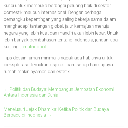
kunci untuk membuka berbagai peluang baik di sektor
domestik maupun internasional. Dengan berbagai
pemangku kepentingan yang saling bekerja sama dalam
menghadapi tantangan global, jalur kemajuan menuju
negara yang lebih kuat dan mandiri akan lebih lebar. Untuk
lebih banyak pembahasan tentang Indonesia, jangan lupa
kunjungi
jurnalindopol
!
Tips desain rumah minimalis nggak ada habisnya untuk
dieksplorasi. Temukan inspirasi baru setiap hari supaya
rumah makin nyaman dan estetik!
←
Politik dan Budaya: Membangun Jembatan Ekonomi
Antara Indonesia dan Dunia
Menelusuri Jejak Dinamika: Ketika Politik dan Budaya
Berpadu di Indonesia
→