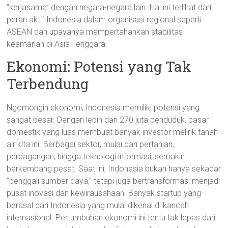
“kerjasama” dengan negara-negara lain. Hal ini terlihat dari
peran aktif Indonesia dalam organisasi regional seperti
ASEAN dan upayanya mempertahankan stabilitas
keamanan di Asia Tenggara.
Ekonomi: Potensi yang Tak
Terbendung
Ngomongin ekonomi, Indonesia memiliki potensi yang
sangat besar. Dengan lebih dari 270 juta penduduk, pasar
domestik yang luas membuat banyak investor melirik tanah
air kita ini. Berbagai sektor, mulai dari pertanian,
perdagangan, hingga teknologi informasi, semakin
berkembang pesat. Saat ini, Indonesia bukan hanya sekadar
“penggali sumber daya,” tetapi juga bertransformasi menjadi
pusat inovasi dan kewirausahaan. Banyak startup yang
berasal dari Indonesia yang mulai dikenal di kancah
internasional. Pertumbuhan ekonomi ini tentu tak lepas dari