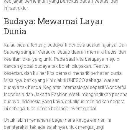
kebijakan pemerintah yang berfokus pada investasi dan
infrastruktur.
Budaya: Mewarnai Layar
Dunia
Kalau bicara tentang budaya, Indonesia adalah rajanya. Dari
Sabang sampai Merauke, setiap daerah memiliki tradisi dan
kearifan lokal yang unik. Pada saat kita berupaya maju di
kancah global, budaya tak boleh dilupakan. Festival,
kesenian, dan kuliner kita berhasil menarik perhatian dunia.
Misalnya, batik yang kini diakui UNESCO sebagai warisan
budaya tak benda. Kegiatan internasional seperti Wonderful
Indonesia dan Jakarta Fashion Week menghadirkan pesona
budaya Indonesia yang kaya, sekaligus menjadikan negara
ini sebagai tuan rumah berbagai event global.
Untuk lebih memahami bagaimana ketiga elemen ini
berinteraksi, tak ada salahnya untuk mengunjungi