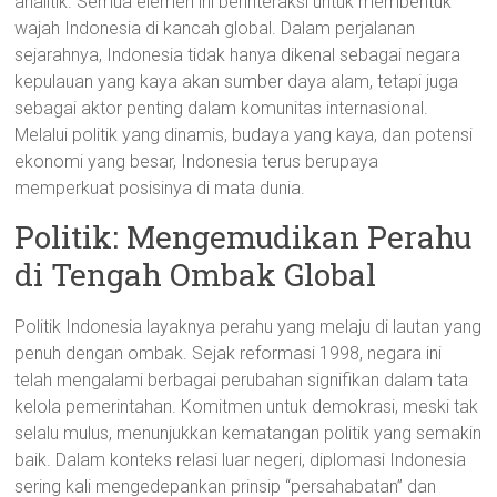
analitik. Semua elemen ini berinteraksi untuk membentuk
wajah Indonesia di kancah global. Dalam perjalanan
sejarahnya, Indonesia tidak hanya dikenal sebagai negara
kepulauan yang kaya akan sumber daya alam, tetapi juga
sebagai aktor penting dalam komunitas internasional.
Melalui politik yang dinamis, budaya yang kaya, dan potensi
ekonomi yang besar, Indonesia terus berupaya
memperkuat posisinya di mata dunia.
Politik: Mengemudikan Perahu
di Tengah Ombak Global
Politik Indonesia layaknya perahu yang melaju di lautan yang
penuh dengan ombak. Sejak reformasi 1998, negara ini
telah mengalami berbagai perubahan signifikan dalam tata
kelola pemerintahan. Komitmen untuk demokrasi, meski tak
selalu mulus, menunjukkan kematangan politik yang semakin
baik. Dalam konteks relasi luar negeri, diplomasi Indonesia
sering kali mengedepankan prinsip “persahabatan” dan