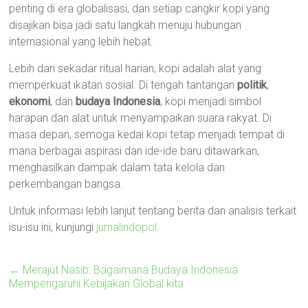
penting di era globalisasi, dan setiap cangkir kopi yang
disajikan bisa jadi satu langkah menuju hubungan
internasional yang lebih hebat.
Lebih dari sekadar ritual harian, kopi adalah alat yang
memperkuat ikatan sosial. Di tengah tantangan
politik
,
ekonomi
, dan
budaya Indonesia
, kopi menjadi simbol
harapan dan alat untuk menyampaikan suara rakyat. Di
masa depan, semoga kedai kopi tetap menjadi tempat di
mana berbagai aspirasi dan ide-ide baru ditawarkan,
menghasilkan dampak dalam tata kelola dan
perkembangan bangsa.
Untuk informasi lebih lanjut tentang berita dan analisis terkait
isu-isu ini, kunjungi
jurnalindopol
.
←
Merajut Nasib: Bagaimana Budaya Indonesia
Mempengaruhi Kebijakan Global kita