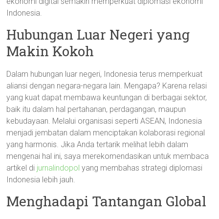
ekonomi digital semakin memperkuat diplomasi ekonomi
Indonesia.
Hubungan Luar Negeri yang
Makin Kokoh
Dalam hubungan luar negeri, Indonesia terus memperkuat
aliansi dengan negara-negara lain. Mengapa? Karena relasi
yang kuat dapat membawa keuntungan di berbagai sektor,
baik itu dalam hal pertahanan, perdagangan, maupun
kebudayaan. Melalui organisasi seperti ASEAN, Indonesia
menjadi jembatan dalam menciptakan kolaborasi regional
yang harmonis. Jika Anda tertarik melihat lebih dalam
mengenai hal ini, saya merekomendasikan untuk membaca
artikel di
jurnalindopol
yang membahas strategi diplomasi
Indonesia lebih jauh.
Menghadapi Tantangan Global