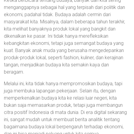
Ketika berbicara tentang budaya, banyak dari kita sering
menganggapnya sebagai hal yang terpisah dari politik dan
ekonomi, padahal tidak. Budaya adalah cermin dari
masyarakat kita. Misalnya, dalam beberapa tahun terakhir,
kita melihat banyaknya produk lokal yang bangkit dan
dikenalkan ke pasar. Ini tidak hanya merefleksikan
kebangkitan ekonomi, tetapi juga semangat budaya yang
kuat. Banyak anak muda yang berusaha mengedepankan
produk-produk lokal, seperti fashion, kuliner, dan kerajinan
tangan, menjadikan budaya kita semakin kaya dan
beragam.
Melalui ini, kita tidak hanya mempromosikan budaya, tapi
juga membuka lapangan pekerjaan. Selain itu, dengan
memperkenalkan budaya kita ke relasi luar negeri, kita
bukan saja memasarkan produk, tetapi juga membangun
citra positif Indonesia di mata dunia. Di era digital sekarang
ini, sangat mudah untuk membuat berita analitik tentang
bagaimana budaya lokal berpengaruh terhadap ekonomi,
dan ini bisa menjadi peluang untuk kita semua.