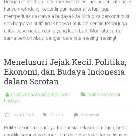
Dengan memahami dan merawat relasi luar negeri, kita tidak
hanya melindungi kepentingan nasional tetapi juga
memperluas cakrawala budaya kita. Kita bisa berkontribusi
dan berperan aktif, tidak hanya untuk diri sendiri tetapi juga
untuk sesama dan dunia yang lebih baik. Mari kita sama-
sama berkontribusi dengan cara kita masing-masing!
Menelusuri Jejak Kecil: Politika,
Ekonomi, dan Budaya Indonesia
dalam Sorotan…
xbaravecaasky@gmail.com
politik ekonomi
budaya
July 10, 2025
10
,
13
,
6
0 Comment
Politik, ekonomi, budaya Indonesia, relasi luar negeri, berita
analitik, semuanya seperti puzzle besar yang terus disusun