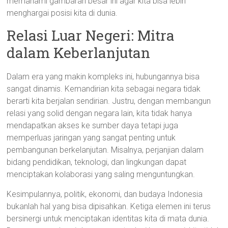
memahami gambaran besar ini agar kita bisa lebih
menghargai posisi kita di dunia.
Relasi Luar Negeri: Mitra
dalam Keberlanjutan
Dalam era yang makin kompleks ini, hubungannya bisa
sangat dinamis. Kemandirian kita sebagai negara tidak
berarti kita berjalan sendirian. Justru, dengan membangun
relasi yang solid dengan negara lain, kita tidak hanya
mendapatkan akses ke sumber daya tetapi juga
memperluas jaringan yang sangat penting untuk
pembangunan berkelanjutan. Misalnya, perjanjian dalam
bidang pendidikan, teknologi, dan lingkungan dapat
menciptakan kolaborasi yang saling menguntungkan.
Kesimpulannya, politik, ekonomi, dan budaya Indonesia
bukanlah hal yang bisa dipisahkan. Ketiga elemen ini terus
bersinergi untuk menciptakan identitas kita di mata dunia.