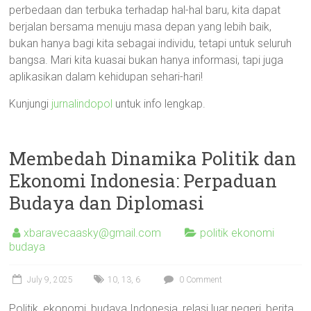
perbedaan dan terbuka terhadap hal-hal baru, kita dapat
berjalan bersama menuju masa depan yang lebih baik,
bukan hanya bagi kita sebagai individu, tetapi untuk seluruh
bangsa. Mari kita kuasai bukan hanya informasi, tapi juga
aplikasikan dalam kehidupan sehari-hari!
Kunjungi
jurnalindopol
untuk info lengkap.
Membedah Dinamika Politik dan
Ekonomi Indonesia: Perpaduan
Budaya dan Diplomasi
xbaravecaasky@gmail.com
politik ekonomi
budaya
July 9, 2025
10
,
13
,
6
0 Comment
Politik, ekonomi, budaya Indonesia, relasi luar negeri, berita