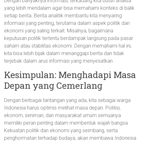
Dengan banyaknya informasi, terkadang kita butuh analisa
yang lebih mendalam agar bisa memahami konteks di balik
setiap berita. Berita analitik membantu kita menyaring
informasi yang penting, terutama dalam aspek politik dan
ekonomi yang saling terkait. Misalnya, bagaimana
keputusan politik tertentu berdampak langsung pada pasar
saham atau stabilitas ekonomi. Dengan memahami hal ini,
kita bisa lebih bijak dalam menanggapi berita dan tidak
terjebak dalam arus informasi yang menyesatkan.
Kesimpulan: Menghadapi Masa
Depan yang Cemerlang
Dengan berbagai tantangan yang ada, kita sebagai warga
Indonesia harus optimis melihat masa depan. Politisi,
ekonom, seniman, dan masyarakat umum semuanya
memiliki peran penting dalam membentuk wajah bangsa.
Kekuatan politik dan ekonomi yang seimbang, serta
penghormatan terhadap budaya, akan membawa Indonesia