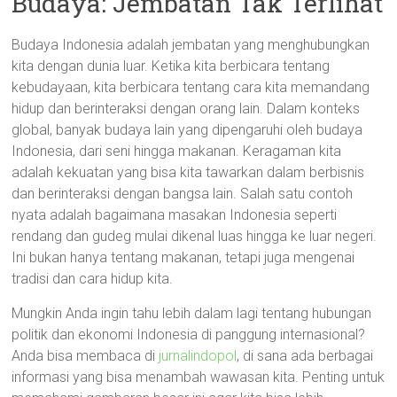
Budaya: Jembatan Tak Terlihat
Budaya Indonesia adalah jembatan yang menghubungkan
kita dengan dunia luar. Ketika kita berbicara tentang
kebudayaan, kita berbicara tentang cara kita memandang
hidup dan berinteraksi dengan orang lain. Dalam konteks
global, banyak budaya lain yang dipengaruhi oleh budaya
Indonesia, dari seni hingga makanan. Keragaman kita
adalah kekuatan yang bisa kita tawarkan dalam berbisnis
dan berinteraksi dengan bangsa lain. Salah satu contoh
nyata adalah bagaimana masakan Indonesia seperti
rendang dan gudeg mulai dikenal luas hingga ke luar negeri.
Ini bukan hanya tentang makanan, tetapi juga mengenai
tradisi dan cara hidup kita.
Mungkin Anda ingin tahu lebih dalam lagi tentang hubungan
politik dan ekonomi Indonesia di panggung internasional?
Anda bisa membaca di
jurnalindopol
, di sana ada berbagai
informasi yang bisa menambah wawasan kita. Penting untuk