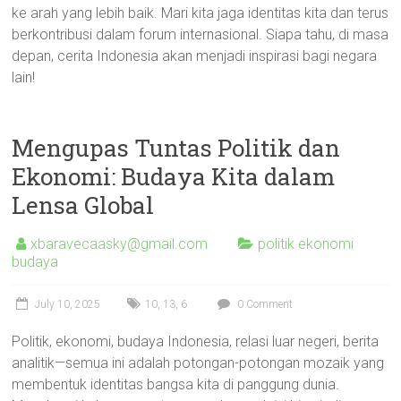
ke arah yang lebih baik. Mari kita jaga identitas kita dan terus
berkontribusi dalam forum internasional. Siapa tahu, di masa
depan, cerita Indonesia akan menjadi inspirasi bagi negara
lain!
Mengupas Tuntas Politik dan
Ekonomi: Budaya Kita dalam
Lensa Global
xbaravecaasky@gmail.com
politik ekonomi
budaya
July 10, 2025
10
,
13
,
6
0 Comment
Politik, ekonomi, budaya Indonesia, relasi luar negeri, berita
analitik—semua ini adalah potongan-potongan mozaik yang
membentuk identitas bangsa kita di panggung dunia.