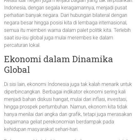
Relasi luar negeri juga menjadi bagian yang tak terpisahkan.
Indonesia, dengan segala keragamannya, menjadi pusat
perhatian banyak negara. Dari hubungan bilateral dengan
negara besar hingga posisi kita di lembaga internasional,
semua itu memberi warna dalam palet politik kita. Terlebih
saat isu-isu global juga mulai merembes ke dalam
percaturan lokal.
Ekonomi dalam Dinamika
Global
Di sisi lain, ekonomi Indonesia juga tak kalah menarik untuk
diperbincangkan. Berbagai indikator ekonomi sering kali
menjadi bahan diskusi hangat, mulai dari inflasi, investasi,
hingga prospek pertumbuhan. Namun, ekonom kita tidak
hanya menilai dari angka dan grafik, tetapi juga merasakan
bagaimana geliat perekonomian berdampak pada
kehidupan masyarakat sehari-hari.