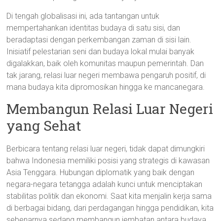
Di tengah globalisasi ini, ada tantangan untuk
mempertahankan identitas budaya di satu sisi, dan
beradaptasi dengan perkembangan zaman di sisi lain.
Inisiatif pelestarian seni dan budaya lokal mulai banyak
digalakkan, baik oleh komunitas maupun pemerintah. Dan
tak jarang, relasi luar negeri membawa pengaruh positif, di
mana budaya kita dipromosikan hingga ke mancanegara.
Membangun Relasi Luar Negeri
yang Sehat
Berbicara tentang relasi luar negeri, tidak dapat dimungkiri
bahwa Indonesia memiliki posisi yang strategis di kawasan
Asia Tenggara. Hubungan diplomatik yang baik dengan
negara-negara tetangga adalah kunci untuk menciptakan
stabilitas politik dan ekonomi. Saat kita menjalin kerja sama
di berbagai bidang, dari perdagangan hingga pendidikan, kita
sebenarnya sedang membangun jembatan antara budaya