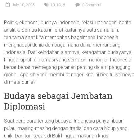
July 10, 2025
10
,
13
,
6
0 Comment
Politik, ekonomi, budaya Indonesia, relasi luar negeri, berita
analitik. Semua kata ini erat kaitannya satu sama lain,
terutama saat kita membahas bagaimana Indonesia
menghadapi dunia dan bagaimana dunia memandang
Indonesia. Dari keindahan alamnya, keragaman budayanya,
hingga kiprah diplomasi yang semakin menonjol, Indonesia
benar-benar memegang peranan penting dalam panggung
global. Apa sih yang membuat negeri kita ini begitu istimewa
di mata dunia?
Budaya sebagai Jembatan
Diplomasi
Saat berbicara tentang budaya, Indonesia punya ribuan
pulau, masing-masing dengan tradisi dan cara hidup yang
unik. Dari tari kecak di Bali hingga makanan khas