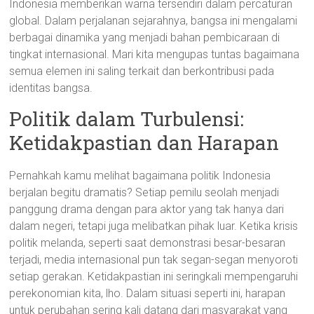
Indonesia memberikan warna tersendiri dalam percaturan
global. Dalam perjalanan sejarahnya, bangsa ini mengalami
berbagai dinamika yang menjadi bahan pembicaraan di
tingkat internasional. Mari kita mengupas tuntas bagaimana
semua elemen ini saling terkait dan berkontribusi pada
identitas bangsa.
Politik dalam Turbulensi:
Ketidakpastian dan Harapan
Pernahkah kamu melihat bagaimana politik Indonesia
berjalan begitu dramatis? Setiap pemilu seolah menjadi
panggung drama dengan para aktor yang tak hanya dari
dalam negeri, tetapi juga melibatkan pihak luar. Ketika krisis
politik melanda, seperti saat demonstrasi besar-besaran
terjadi, media internasional pun tak segan-segan menyoroti
setiap gerakan. Ketidakpastian ini seringkali mempengaruhi
perekonomian kita, lho. Dalam situasi seperti ini, harapan
untuk perubahan sering kali datang dari masyarakat yang