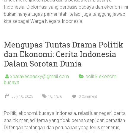
Indonesia. Diplomasi yang berbasis budaya dan ekonomi ini
bukan hanya tugas pemerintah, tetapi juga tanggung jawab
kita sebagai Warga Negara Indonesia.
Mengupas Tuntas Drama Politik
dan Ekonomi: Cerita Indonesia
Dalam Sorotan Dunia
xbaravecaasky@gmail.com
politik ekonomi
budaya
July 10, 2025
10
,
13
,
6
0 Comment
Politik, ekonomi, budaya Indonesia, relasi luar negeri, berita
analitik menjadi tema yang tidak pernah sepi dari perhatian.
Di tengah tantangan dan perubahan yang terus menerus,