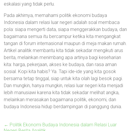
eskalasi yang tidak perlu.
Pada akhirnya, memahami politik ekonomi budaya
Indonesia dalam relasi luar negeri adalah soal membaca
pola: siapa mengerti data, siapa menggerakkan budaya, dan
bagaimana semua itu bercampur ketika kita mengangkat
tangan di forum internasional maupun di meja makan rumah.
Artikel analitik membantu kita tidak sekadar mengikuti arus
berita, melainkan menimbang apa artinya bagi keseharian
kita: harga, pekerjaan, akses ke budaya, dan rasa aman
sosial. Kopi kita habis? Ya. Tapi ide-ide yang kita gosok
bersama tetap tinggal, siap untuk kita olah lagi besok pagi.
Dan mungkin, hanya mungkin, relasi luar negeri kita menjadi
lebih manusiawi karena kita tidak sekadar melihat angka,
melainkan merasakan bagaimana politik, ekonomi, dan
budaya Indonesia hidup berdampingan di panggung dunia.
←
Politik Ekonomi Budaya Indonesia dalam Relasi Luar
Negeri Berita Analitik