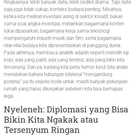
Ringkasnya: lebih banyak data, lebih sedikit drama. Tapi data
saja juga tidak cukup; konteks budaya penting. Misalnya,
ketika kita melihat investasi asing di sektor kreatif, bukan
cuma soal angka investasi, melainkan bagaimana konten
lokal dipasarkan, bagaimana kerja sama teknologi
mempengaruhi industri musik dan film, serta bagaimana
nilai-nilai budaya kita dipresentasikan di panggung dunia.
Pada akhirnya, membaca analitik adalah seperti memilih biji
kopi: ada yang pahit, ada yang lembut, ada yang bikin kita
tercenung. Dan ya, kadang kita perlu humor kecil: bila analis
menuliskan bahwa hubungan bilateral “mengandung
potensi,” ya itu sejenis kode untuk: masih banyak pekerjaan
rumah yang harus dikerjakan sebelum kita bisa bernapas
lega.
Nyeleneh: Diplomasi yang Bisa
Bikin Kita Ngakak atau
Tersenyum Ringan