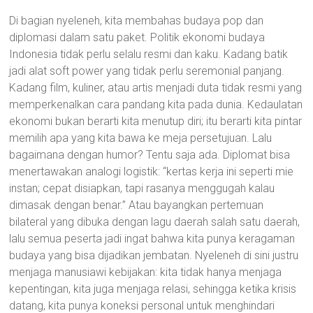
Di bagian nyeleneh, kita membahas budaya pop dan
diplomasi dalam satu paket. Politik ekonomi budaya
Indonesia tidak perlu selalu resmi dan kaku. Kadang batik
jadi alat soft power yang tidak perlu seremonial panjang.
Kadang film, kuliner, atau artis menjadi duta tidak resmi yang
memperkenalkan cara pandang kita pada dunia. Kedaulatan
ekonomi bukan berarti kita menutup diri; itu berarti kita pintar
memilih apa yang kita bawa ke meja persetujuan. Lalu
bagaimana dengan humor? Tentu saja ada. Diplomat bisa
menertawakan analogi logistik: “kertas kerja ini seperti mie
instan; cepat disiapkan, tapi rasanya menggugah kalau
dimasak dengan benar.” Atau bayangkan pertemuan
bilateral yang dibuka dengan lagu daerah salah satu daerah,
lalu semua peserta jadi ingat bahwa kita punya keragaman
budaya yang bisa dijadikan jembatan. Nyeleneh di sini justru
menjaga manusiawi kebijakan: kita tidak hanya menjaga
kepentingan, kita juga menjaga relasi, sehingga ketika krisis
datang, kita punya koneksi personal untuk menghindari