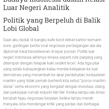
Luar Negeri Analitik
Politik yang Berpeluh di Balik
Lobi Global
Saat aku duduk di bangku kafe kecil dekat kantor kemarin
sore, guntingan berita soal negosiasi perdagangan ala-ala
diplomat lokal berseliweran di layar ponsel. Politik luar
negeri Indonesia akhirnya terasa seperti rute panjang yang
ditempuh dengan telapak kaki sedikit lecet. Ada tiga pilar
yang selalu kubayangkan kalau menilai kebijakan ke luar:
demokrasi yang merambah ke akar perdebatan, kedaulatan
maritim yang tidak pernah berhenti kita sebut “poros maritim
dunia,” serta ekonomi yang bergulat dengan investasi, utang,
dan pekerjaan rumah industri hilir-hilir. Ketika lampu lalu lintas
berubah hijau, negosiasi berjalan; ketika lampu merah
menyala, kita mendengar kritik yang pedas dari berbagai