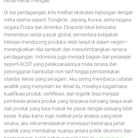
benar-benar mengalir.
Di sisi perdagangan, kita melihat ekskalasi hubungan dengan
mitra utama seperti Tiongkok, Jepang, Korea, serta negara-
negara Eropa dan Amerika. Eksportir lokal berusaha
menembus rantai pasok global, sementara kebijakan
hilirisasi mendorong produksi lebih lanjut di dalam negeri—
meningkatkan nilai tambah dan menyeimbangkan neraca
perdagangan. Indonesia juga menjadi bagian dari perjanjian
seperti RCEP, yang pelaksanaannya mulai terasa dari
pelonggaran hambatan non-tarif hingga pembentukan
standar teknis yang seragam. Aku sering membaca catatan
analitik yang menyelam ke detail itu, misalnya bagaimana
kualifikasi produk, sertifikasi, dan logistik bisa menjadi
pembeda antara produk yang terpaksa bersaing tanpa arah
dan produk yang bisa masuk ke pasar dengan peluang lebih
besar. Kalau kamu ingin melihat peta analisis yang lebih
terukur, aku rekomendasikan menelusuri beberapa jurnal
analitik yang membahas nuansa antara politik ekonomi dan