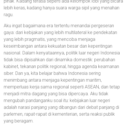
pihak. Kadang terasa seperti ada kelompok lobi yang bicara
lebih keras, kadang hanya suara warga sipil yang menahan
ragu.
Aku ingat bagaimana era tertentu menandai pergeseran
gaya: dari kebijakan yang lebih multilateral ke pendekatan
yang lebih pragmatis, yang mencoba menjaga
keseimbangan antara kekuatan besar dan kepentingan
nasional. Dalam kenyataannya, politik luar negeri Indonesia
tidak bisa dipisahkan dari dinamika domestik: perubahan
kabinet, tekanan politik regional, hingga agenda keamanan
siber. Dan ya, kita belajar bahwa Indonesia sering
menimbang antara menjaga kepentingan maritim,
memperluas kerja sama regional seperti ASEAN, dan tetap
menjadi mitra dagang yang bisa dipercaya. Aku tidak
mengubah pandanganku soal itu: kebijakan luar negeri
adalah narasi panjang yang dibangun dari debat panjang di
parlemen, rapat-rapat di kementerian, serta reaksi publik
yang beragam.