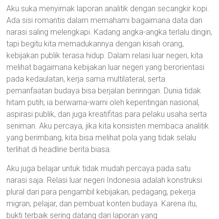
Aku suka menyimak laporan analitik dengan secangkir kopi.
Ada sisi romantis dalam memahami bagaimana data dan
narasi saling melengkapi. Kadang angka-angka terlalu dingin,
tapi begitu kita memadukannya dengan kisah orang,
kebijakan publik terasa hidup. Dalam relasi luar negeri, kita
melihat bagaimana kebijakan luar negeri yang berorientasi
pada kedaulatan, kerja sama multilateral, serta
pemanfaatan budaya bisa berjalan beriringan. Dunia tidak
hitam putih; ia berwarna-warni oleh kepentingan nasional,
aspirasi publik, dan juga kreatifitas para pelaku usaha serta
seniman. Aku percaya, jika kita konsisten membaca analitik
yang berimbang, kita bisa melihat pola yang tidak selalu
terlihat di headline berita biasa.
Aku juga belajar untuk tidak mudah percaya pada satu
narasi saja. Relasi luar negeri Indonesia adalah konstruksi
plural dari para pengambil kebijakan, pedagang, pekerja
migran, pelajar, dan pembuat konten budaya. Karena itu,
bukti terbaik sering datang dari laporan yang