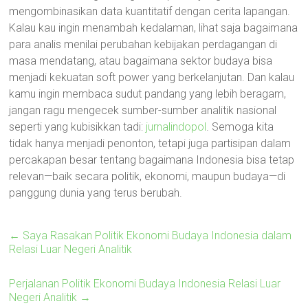
mengombinasikan data kuantitatif dengan cerita lapangan.
Kalau kau ingin menambah kedalaman, lihat saja bagaimana
para analis menilai perubahan kebijakan perdagangan di
masa mendatang, atau bagaimana sektor budaya bisa
menjadi kekuatan soft power yang berkelanjutan. Dan kalau
kamu ingin membaca sudut pandang yang lebih beragam,
jangan ragu mengecek sumber-sumber analitik nasional
seperti yang kubisikkan tadi:
jurnalindopol
. Semoga kita
tidak hanya menjadi penonton, tetapi juga partisipan dalam
percakapan besar tentang bagaimana Indonesia bisa tetap
relevan—baik secara politik, ekonomi, maupun budaya—di
panggung dunia yang terus berubah.
←
Saya Rasakan Politik Ekonomi Budaya Indonesia dalam
Relasi Luar Negeri Analitik
Perjalanan Politik Ekonomi Budaya Indonesia Relasi Luar
Negeri Analitik
→