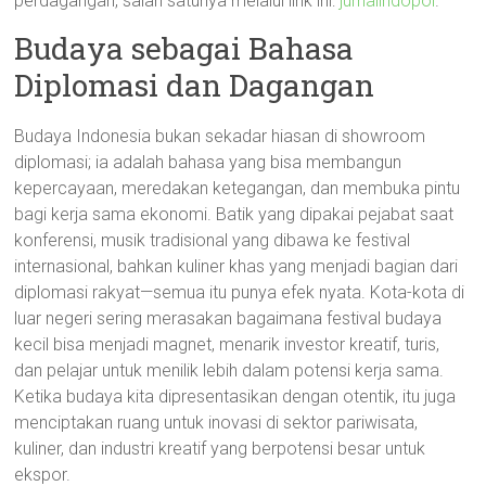
perdagangan, salah satunya melalui link ini:
jurnalindopol
.
Budaya sebagai Bahasa
Diplomasi dan Dagangan
Budaya Indonesia bukan sekadar hiasan di showroom
diplomasi; ia adalah bahasa yang bisa membangun
kepercayaan, meredakan ketegangan, dan membuka pintu
bagi kerja sama ekonomi. Batik yang dipakai pejabat saat
konferensi, musik tradisional yang dibawa ke festival
internasional, bahkan kuliner khas yang menjadi bagian dari
diplomasi rakyat—semua itu punya efek nyata. Kota-kota di
luar negeri sering merasakan bagaimana festival budaya
kecil bisa menjadi magnet, menarik investor kreatif, turis,
dan pelajar untuk menilik lebih dalam potensi kerja sama.
Ketika budaya kita dipresentasikan dengan otentik, itu juga
menciptakan ruang untuk inovasi di sektor pariwisata,
kuliner, dan industri kreatif yang berpotensi besar untuk
ekspor.