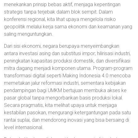
menekankan prinsip bebas aktif, menjaga kepentingan
strategis tanpa terjebak dalam blok sempit. Dalam
konferensi regional, kita lihat upaya mengelola risiko
geopolitik melalui kerja sama ekonomi dan keamanan yang
saling menguntungkan.
Dari sisi ekonomi, negara berupaya menyeimbangkan
antara investasi asing dan substitusi impor; hilirisasi industri,
peningkatan kapasitas produksi domestik, dan diversifikasi
mitra dagang menjadi komponen utama. Program-program
transformasi digital seperti Making Indonesia 4.0 mencoba
memetakan jalur reformasi industri, sementara kebijakan
pendampingan bagi UMKM bertujuan membuka akses ke
pasar global tanpa mengorbankan basis produksi lokal.
Secara pragmatis, kita melihat upaya untuk menjaga
kestabilan pasokan, mengurangi ketergantungan pada satu
rantai suplai, dan mendorong inovasi yang bisa bersaing di
level internasional.