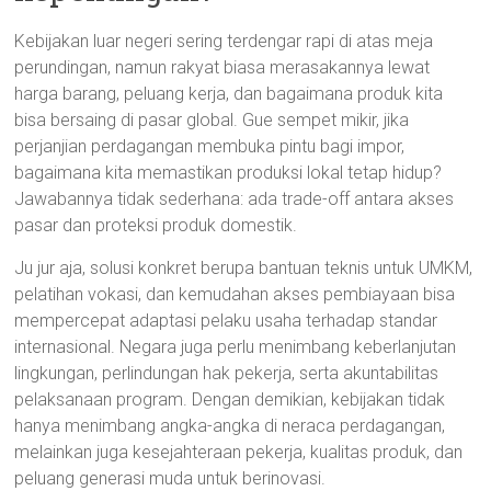
Kebijakan luar negeri sering terdengar rapi di atas meja
perundingan, namun rakyat biasa merasakannya lewat
harga barang, peluang kerja, dan bagaimana produk kita
bisa bersaing di pasar global. Gue sempet mikir, jika
perjanjian perdagangan membuka pintu bagi impor,
bagaimana kita memastikan produksi lokal tetap hidup?
Jawabannya tidak sederhana: ada trade-off antara akses
pasar dan proteksi produk domestik.
Ju jur aja, solusi konkret berupa bantuan teknis untuk UMKM,
pelatihan vokasi, dan kemudahan akses pembiayaan bisa
mempercepat adaptasi pelaku usaha terhadap standar
internasional. Negara juga perlu menimbang keberlanjutan
lingkungan, perlindungan hak pekerja, serta akuntabilitas
pelaksanaan program. Dengan demikian, kebijakan tidak
hanya menimbang angka-angka di neraca perdagangan,
melainkan juga kesejahteraan pekerja, kualitas produk, dan
peluang generasi muda untuk berinovasi.