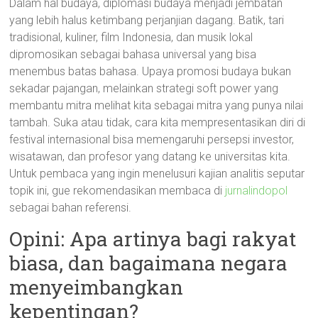
Dalam hal budaya, diplomasi budaya menjadi jembatan
yang lebih halus ketimbang perjanjian dagang. Batik, tari
tradisional, kuliner, film Indonesia, dan musik lokal
dipromosikan sebagai bahasa universal yang bisa
menembus batas bahasa. Upaya promosi budaya bukan
sekadar pajangan, melainkan strategi soft power yang
membantu mitra melihat kita sebagai mitra yang punya nilai
tambah. Suka atau tidak, cara kita mempresentasikan diri di
festival internasional bisa memengaruhi persepsi investor,
wisatawan, dan profesor yang datang ke universitas kita.
Untuk pembaca yang ingin menelusuri kajian analitis seputar
topik ini, gue rekomendasikan membaca di
jurnalindopol
sebagai bahan referensi.
Opini: Apa artinya bagi rakyat
biasa, dan bagaimana negara
menyeimbangkan
kepentingan?