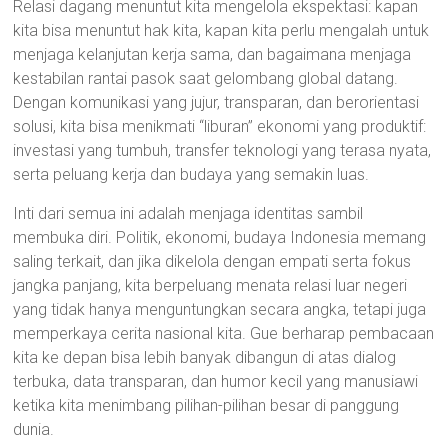
Relasi dagang menuntut kita mengelola ekspektasi: kapan
kita bisa menuntut hak kita, kapan kita perlu mengalah untuk
menjaga kelanjutan kerja sama, dan bagaimana menjaga
kestabilan rantai pasok saat gelombang global datang.
Dengan komunikasi yang jujur, transparan, dan berorientasi
solusi, kita bisa menikmati “liburan” ekonomi yang produktif:
investasi yang tumbuh, transfer teknologi yang terasa nyata,
serta peluang kerja dan budaya yang semakin luas.
Inti dari semua ini adalah menjaga identitas sambil
membuka diri. Politik, ekonomi, budaya Indonesia memang
saling terkait, dan jika dikelola dengan empati serta fokus
jangka panjang, kita berpeluang menata relasi luar negeri
yang tidak hanya menguntungkan secara angka, tetapi juga
memperkaya cerita nasional kita. Gue berharap pembacaan
kita ke depan bisa lebih banyak dibangun di atas dialog
terbuka, data transparan, dan humor kecil yang manusiawi
ketika kita menimbang pilihan-pilihan besar di panggung
dunia.