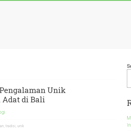
S
: Pengalaman Unik
Adat di Bali
ogi
M
In
an
,
tradisi
,
unik