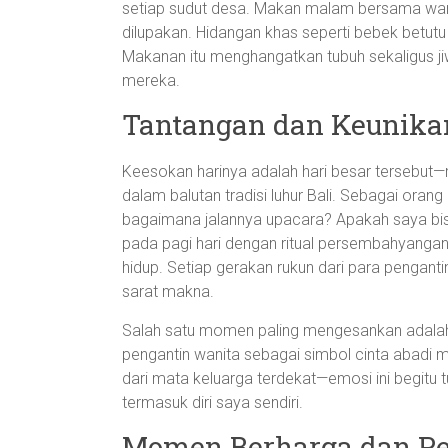
setiap sudut desa. Makan malam bersama warg
dilupakan. Hidangan khas seperti bebek betutu
Makanan itu menghangatkan tubuh sekaligus ji
mereka.
Tantangan dan Keunikan
Keesokan harinya adalah hari besar tersebut—
dalam balutan tradisi luhur Bali. Sebagai orang
bagaimana jalannya upacara? Apakah saya bis
pada pagi hari dengan ritual persembahyangan
hidup. Setiap gerakan rukun dari para pengant
sarat makna.
Salah satu momen paling mengesankan adalah
pengantin wanita sebagai simbol cinta abadi 
dari mata keluarga terdekat—emosi ini begitu
termasuk diri saya sendiri.
Momen Berharga dan P