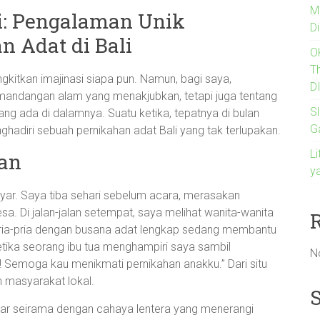
M
si: Pengalaman Unik
Di
 Adat di Bali
O
T
kitkan imajinasi siapa pun. Namun, bagi saya,
D
emandangan alam yang menakjubkan, tetapi juga tentang
Sl
ng ada di dalamnya. Suatu ketika, tepatnya di bulan
G
adiri sebuah pernikahan adat Bali yang tak terlupakan.
Li
pan
y
anyar. Saya tiba sehari sebelum acara, merasakan
sa. Di jalan-jalan setempat, saya melihat wanita-wanita
ia-pria dengan busana adat lengkap sedang membantu
ika seorang ibu tua menghampiri saya sambil
N
! Semoga kau menikmati pernikahan anakku.” Dari situ
 masyarakat lokal.
gar seirama dengan cahaya lentera yang menerangi