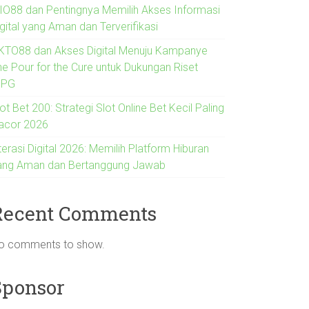
IO88 dan Pentingnya Memilih Akses Informasi
gital yang Aman dan Terverifikasi
KTO88 dan Akses Digital Menuju Kampanye
he Pour for the Cure untuk Dukungan Riset
IPG
ot Bet 200: Strategi Slot Online Bet Kecil Paling
acor 2026
terasi Digital 2026: Memilih Platform Hiburan
ang Aman dan Bertanggung Jawab
Recent Comments
o comments to show.
Sponsor