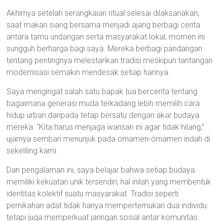
Akhirnya setelah serangkaian ritual selesai dilaksanakan,
saat makan siang bersama menjadi ajang berbagi cerita
antara tamu undangan serta masyarakat lokal; momen ini
sungguh berharga bagi saya. Mereka berbagi pandangan
tentang pentingnya melestarikan tradisi meskipun tantangan
modernisasi semakin mendesak setiap harinya.
Saya mengingat salah satu bapak tua bercerita tentang
bagaimana generasi muda terkadang lebih memilih cara
hidup urban daripada tetap bersatu dengan akar budaya
mereka: “Kita harus menjaga warisan ini agar tidak hilang,”
ujarnya sembari menunjuk pada ornamen-ornamen indah di
sekeliling kami.
Dari pengalaman ini, saya belajar bahwa setiap budaya
memiliki kekuatan unik tersendiri; hal inilah yang membentuk
identitas kolektif suatu masyarakat. Tradisi seperti
pernikahan adat tidak hanya mempertemukan dua individu
tetapi juga memperkuat jaringan sosial antar komunitas.