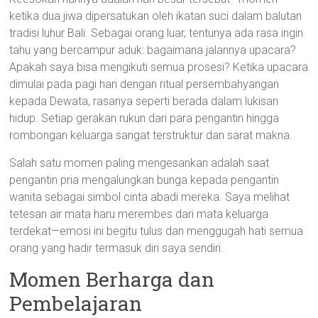
ketika dua jiwa dipersatukan oleh ikatan suci dalam balutan
tradisi luhur Bali. Sebagai orang luar, tentunya ada rasa ingin
tahu yang bercampur aduk: bagaimana jalannya upacara?
Apakah saya bisa mengikuti semua prosesi? Ketika upacara
dimulai pada pagi hari dengan ritual persembahyangan
kepada Dewata, rasanya seperti berada dalam lukisan
hidup. Setiap gerakan rukun dari para pengantin hingga
rombongan keluarga sangat terstruktur dan sarat makna.
Salah satu momen paling mengesankan adalah saat
pengantin pria mengalungkan bunga kepada pengantin
wanita sebagai simbol cinta abadi mereka. Saya melihat
tetesan air mata haru merembes dari mata keluarga
terdekat—emosi ini begitu tulus dan menggugah hati semua
orang yang hadir termasuk diri saya sendiri.
Momen Berharga dan
Pembelajaran