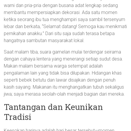
warni dan pria-pria dengan busana adat lengkap sedang
membantu mempersiapkan dekorasi. Ada satu momen
ketika seorang ibu tua menghampiri saya sambil tersenyum
lebar dan berkata, “Selamat datang! Semoga kau menikmati
pernikahan anakku.” Dari situ saja sudah terasa betapa
hangatnya sambutan masyarakat lokal.
Saat malam tiba, suara gamelan mulai terdengar seirama
dengan cahaya lentera yang menerangi setiap sudut desa.
Makan malam bersama warga setempat adalah
pengalaman lain yang tidak bisa dilupakan. Hidangan khas
seperti bebek betutu dan lawar disajikan dengan penuh
kasih sayang. Makanan itu menghangatkan tubuh sekaligus
jiwa; saya merasa seolah-olah menjadi bagian dari mereka.
Tantangan dan Keunikan
Tradisi
Keesokan harinya adalah hari besar tersebut—momen