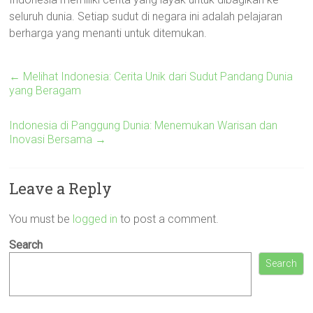
seluruh dunia. Setiap sudut di negara ini adalah pelajaran
berharga yang menanti untuk ditemukan.
←
Melihat Indonesia: Cerita Unik dari Sudut Pandang Dunia
yang Beragam
Indonesia di Panggung Dunia: Menemukan Warisan dan
Inovasi Bersama
→
Leave a Reply
You must be
logged in
to post a comment.
Search
Search