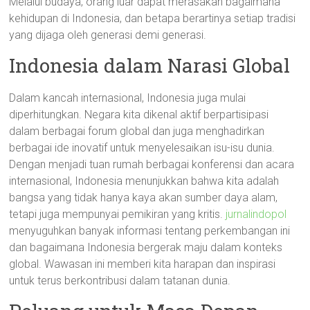
Melalui budaya, orang luar dapat merasakan bagaimana
kehidupan di Indonesia, dan betapa berartinya setiap tradisi
yang dijaga oleh generasi demi generasi.
Indonesia dalam Narasi Global
Dalam kancah internasional, Indonesia juga mulai
diperhitungkan. Negara kita dikenal aktif berpartisipasi
dalam berbagai forum global dan juga menghadirkan
berbagai ide inovatif untuk menyelesaikan isu-isu dunia.
Dengan menjadi tuan rumah berbagai konferensi dan acara
internasional, Indonesia menunjukkan bahwa kita adalah
bangsa yang tidak hanya kaya akan sumber daya alam,
tetapi juga mempunyai pemikiran yang kritis.
jurnalindopol
menyuguhkan banyak informasi tentang perkembangan ini
dan bagaimana Indonesia bergerak maju dalam konteks
global. Wawasan ini memberi kita harapan dan inspirasi
untuk terus berkontribusi dalam tatanan dunia.