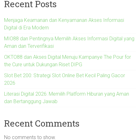
Recent Posts
Menjaga Keamanan dan Kenyamanan Akses Informasi
Digital di Era Modern
MIO88 dan Pentingnya Memilih Akses Informasi Digital yang
Aman dan Terverifikasi
OKTO88 dan Akses Digital Menuju Kampanye The Pour for
the Cure untuk Dukungan Riset DIPG
Slot Bet 200: Strategi Slot Online Bet Kecil Paling Gacor
2026
Literasi Digital 2026: Memilih Platform Hiburan yang Aman
dan Bertanggung Jawab
Recent Comments
No comments to show.