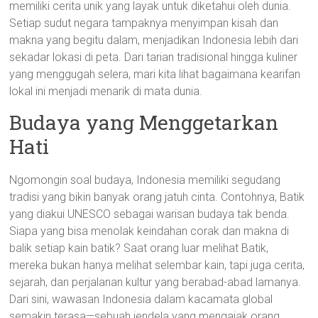
memiliki cerita unik yang layak untuk diketahui oleh dunia.
Setiap sudut negara tampaknya menyimpan kisah dan
makna yang begitu dalam, menjadikan Indonesia lebih dari
sekadar lokasi di peta. Dari tarian tradisional hingga kuliner
yang menggugah selera, mari kita lihat bagaimana kearifan
lokal ini menjadi menarik di mata dunia.
Budaya yang Menggetarkan
Hati
Ngomongin soal budaya, Indonesia memiliki segudang
tradisi yang bikin banyak orang jatuh cinta. Contohnya, Batik
yang diakui UNESCO sebagai warisan budaya tak benda.
Siapa yang bisa menolak keindahan corak dan makna di
balik setiap kain batik? Saat orang luar melihat Batik,
mereka bukan hanya melihat selembar kain, tapi juga cerita,
sejarah, dan perjalanan kultur yang berabad-abad lamanya.
Dari sini, wawasan Indonesia dalam kacamata global
semakin terasa—sebuah jendela yang mengajak orang