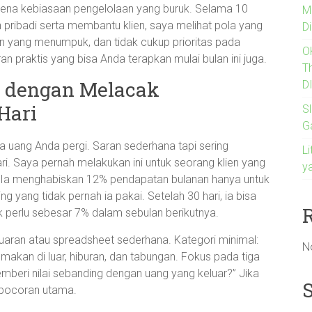
karena kebiasaan pengelolaan yang buruk. Selama 10
M
pribadi serta membantu klien, saya melihat pola yang
Di
an yang menumpuk, dan tidak cukup prioritas pada
O
an praktis yang bisa Anda terapkan mulai bulan ini juga.
T
i dengan Melacak
D
Hari
Sl
G
 uang Anda pergi. Saran sederhana tapi sering
Li
ri. Saya pernah melakukan ini untuk seorang klien yang
y
. Ia menghabiskan 12% pendapatan bulanan hanya untuk
ng yang tidak pernah ia pakai. Setelah 30 hari, ia bisa
k perlu sebesar 7% dalam sebulan berikutnya.
luaran atau spreadsheet sederhana. Kategori minimal:
N
 makan di luar, hiburan, dan tabungan. Fokus pada tiga
emberi nilai sebanding dengan uang yang keluar?” Jika
bocoran utama.