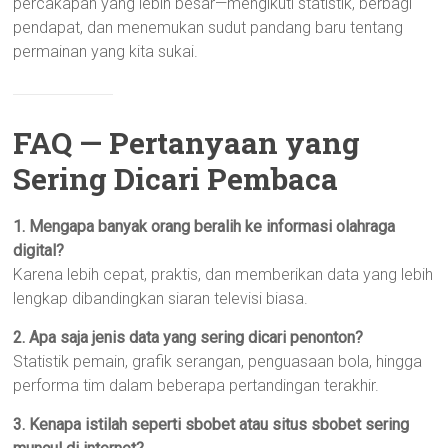
percakapan yang lebih besar—mengikuti statistik, berbagi
pendapat, dan menemukan sudut pandang baru tentang
permainan yang kita sukai.
FAQ — Pertanyaan yang
Sering Dicari Pembaca
1. Mengapa banyak orang beralih ke informasi olahraga
digital?
Karena lebih cepat, praktis, dan memberikan data yang lebih
lengkap dibandingkan siaran televisi biasa.
2. Apa saja jenis data yang sering dicari penonton?
Statistik pemain, grafik serangan, penguasaan bola, hingga
performa tim dalam beberapa pertandingan terakhir.
3. Kenapa istilah seperti sbobet atau situs sbobet sering