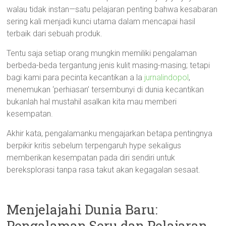
walau tidak instan—satu pelajaran penting bahwa kesabaran
sering kali menjadi kunci utama dalam mencapai hasil
terbaik dari sebuah produk.
Tentu saja setiap orang mungkin memiliki pengalaman
berbeda-beda tergantung jenis kulit masing-masing; tetapi
bagi kami para pecinta kecantikan a la
jurnalindopol
,
menemukan ‘perhiasan’ tersembunyi di dunia kecantikan
bukanlah hal mustahil asalkan kita mau memberi
kesempatan.
Akhir kata, pengalamanku mengajarkan betapa pentingnya
berpikir kritis sebelum terpengaruh hype sekaligus
memberikan kesempatan pada diri sendiri untuk
bereksplorasi tanpa rasa takut akan kegagalan sesaat.
Menjelajahi Dunia Baru:
Pengalaman Seru dan Pelajaran