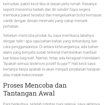
kemudian, paket kecil tiba di depan pintu rumah. Rasanya
seperti menerima hadiah dari diri sendiri! Saya segera
membuka paket tersebut dan mengeluarkan botol kemasan
cantik dengan desain minimalis yang cukup menarik
perhatian.
Sebelum mencoba produk itu, saya membaca labelnya
dengan teliti—apa saja bahan-bahan yang terkandung dan
cara penggunaannya. Di antara keterangannya, ada bahan
alami yang ternyata sudah terkenal memberikan manfaat
luar biasa bagi kulit. Namun, tetap ada keraguan mendalam:
“Apakah semua testimoni positif itu jujur?” Hati kecil saya
bertanya-tanya apakah ini akan menjadi perjalanan harapan
atau malah kekecewaan.
Proses Mencoba dan
Tantangan Awal
Pagi berikutnya, setelah rutinitas pagi selesai, saya akhirnya