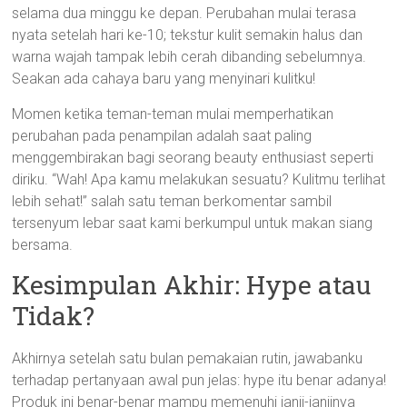
selama dua minggu ke depan. Perubahan mulai terasa
nyata setelah hari ke-10; tekstur kulit semakin halus dan
warna wajah tampak lebih cerah dibanding sebelumnya.
Seakan ada cahaya baru yang menyinari kulitku!
Momen ketika teman-teman mulai memperhatikan
perubahan pada penampilan adalah saat paling
menggembirakan bagi seorang beauty enthusiast seperti
diriku. “Wah! Apa kamu melakukan sesuatu? Kulitmu terlihat
lebih sehat!” salah satu teman berkomentar sambil
tersenyum lebar saat kami berkumpul untuk makan siang
bersama.
Kesimpulan Akhir: Hype atau
Tidak?
Akhirnya setelah satu bulan pemakaian rutin, jawabanku
terhadap pertanyaan awal pun jelas: hype itu benar adanya!
Produk ini benar-benar mampu memenuhi janji-janjinya