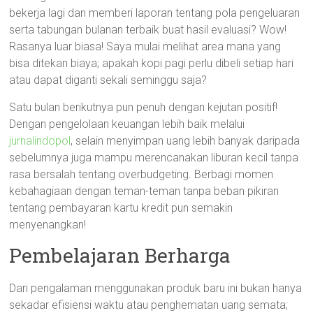
bekerja lagi dan memberi laporan tentang pola pengeluaran
serta tabungan bulanan terbaik buat hasil evaluasi? Wow!
Rasanya luar biasa! Saya mulai melihat area mana yang
bisa ditekan biaya; apakah kopi pagi perlu dibeli setiap hari
atau dapat diganti sekali seminggu saja?
Satu bulan berikutnya pun penuh dengan kejutan positif!
Dengan pengelolaan keuangan lebih baik melalui
jurnalindopol
, selain menyimpan uang lebih banyak daripada
sebelumnya juga mampu merencanakan liburan kecil tanpa
rasa bersalah tentang overbudgeting. Berbagi momen
kebahagiaan dengan teman-teman tanpa beban pikiran
tentang pembayaran kartu kredit pun semakin
menyenangkan!
Pembelajaran Berharga
Dari pengalaman menggunakan produk baru ini bukan hanya
sekadar efisiensi waktu atau penghematan uang semata;