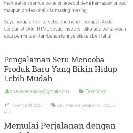
manfaatkan semua potensi tersebut demi kemajuan pribadi
maupun profesional kita masing-masing!
Saya harap artikel tersebut memenuhi harapan Anda
dengan struktur HTML sesuai instruksi! Jika ada pertanyaan
atau permintaan tambahan lainnya silakan beri tahu!
Pengalaman Seru Mencoba
Produk Baru Yang Bikin Hidup
Lebih Mudah
xbaravecaasky@gmail.com
Teknologi
November 28, 2025
baru
,
mencoba
,
pengalaman
,
produk
,
seru
Memulai Perjalanan dengan