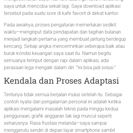
saya untuk mencoba sekali lagi. Saya download aplikasi
tersebut pada suatu sore di kafe favorit di dekat kantor.
Pada awalnya, proses pengaturan memerlukan sedikit
waktu—menginput data pendapatan dan tagihan bulanan
menjadi langkah pertama yang membuat jantung berdegup
kencang. Setiap angka mencerminkan seberapa baik atau
buruk kondisi keuangan saya saat itu. Namun begitu
semuanya terinput dengan rapi dalam aplikasi, ada
perasaan lega mengalir dalam diri: “Ini bisa jadi solusi.”
Kendala dan Proses Adaptasi
Tentunya tidak semua berjalan mulus setelah itu. Sebagai
contoh nyata dari pengalaman personal ini adalah ketika
aplikasi mengalami masalah teknis pada minggu kedua
penggunaan; grafik anggaran tak lagi muncul seperti
seharusnya. Rasa frustasi melanda—saya sampai
menggerutu sendiri di depan layar smartphone sambil