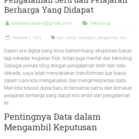
Berharga Yang Didapat
xbaravecaasky@gmail.com
Teknologi
December 5, 2025
baru
,
dunia
,
menjelajahi
,
pengalaman
,
seru
Dalam era digital yang terus berkembang, eksplorasi bukan
lagi sekadar kegiatan fisik, tetapi juga mental dan teknologi.
Sebagai penulis blog dengan pengalaman lebih dari satu
dekade, saya telah menyaksikan transformasi luar biasa
dalam cara kita menganalisis dan menginterpretasi data.
Mari kita telusuri dunia baru ini bersama-sama dan temukan
pelajaran berharga yang dapat kita ambil dari pengalaman
ini.
Pentingnya Data dalam
Mengambil Keputusan