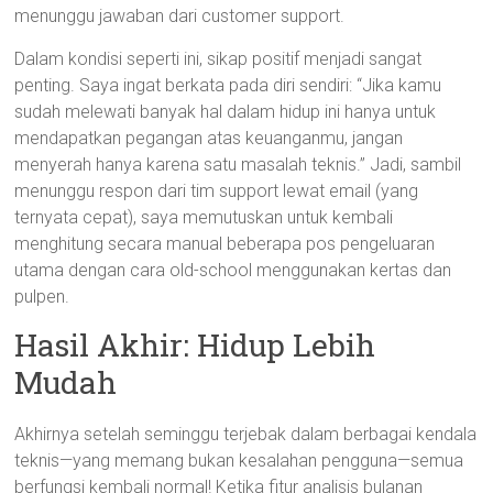
menunggu jawaban dari customer support.
Dalam kondisi seperti ini, sikap positif menjadi sangat
penting. Saya ingat berkata pada diri sendiri: “Jika kamu
sudah melewati banyak hal dalam hidup ini hanya untuk
mendapatkan pegangan atas keuanganmu, jangan
menyerah hanya karena satu masalah teknis.” Jadi, sambil
menunggu respon dari tim support lewat email (yang
ternyata cepat), saya memutuskan untuk kembali
menghitung secara manual beberapa pos pengeluaran
utama dengan cara old-school menggunakan kertas dan
pulpen.
Hasil Akhir: Hidup Lebih
Mudah
Akhirnya setelah seminggu terjebak dalam berbagai kendala
teknis—yang memang bukan kesalahan pengguna—semua
berfungsi kembali normal! Ketika fitur analisis bulanan