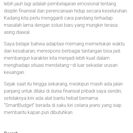
lebih jauh lagi adalah pembelajaran emosional tentang
disiplin finansial dan perencanaan hidup secara keseluruhan.
Kadang kita perlu mengganti cara pandang terhadap
masalah lama dengan solusi baru yang mungkin terasa
asing diawal.
Saya belajar bahwa adaptasi memang memerlukan waktu
dan kesabaran; merespons berbagai tantangan bisa jadi
membangun karakter kita menjadi lebih kuat dalam
menghadapi situasi mendatang—di luar sekadar urusan
keuangan.
Sejak saat itu hingga sekarang, meskipun masih ada jalan
panjang untuk dilalui di dunia finansial pribadi saya sendiri,
setidaknya kini ada alat bantu hebat bernama
“SmartBudget” berada di saku kiri celana jeans yang siap
membantu kapan pun dibutuhkan.