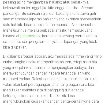
pesaing asing mengambil alih ruang; atau sebaliknya,
kekhawatiran tertinggal jika kita enggan terlibat. Semua
pandangan itu sah-sah saja, dan kadang aku tertawa getir
saat membaca laporan panjang yang akhirnya menekankan
satu hal: kita bisa, asalkan tetap manusia. Aku mencoba
menelusurinya melalui berbagai analitik, termasuk yang
kubaca di
jurnalindopol
, karena ada benang merah antara
data serius dan pengalaman nyata di lapangan yang tidak
bisa dilupakan.
Di dalam berbagai laporan, aku merasa ada ritme yang mirip
curhat: angka-angka memperlihatkan tren, tetapi manusia
yang menjalankan bisnis, memperjuangkan budaya, dan
merawat hubungan dengan negara tetangga lah yang
memberi makna. Relasi luar negeri bukan cuma soal kurs
valas atau tarif perdagangan; ia tentang bagaimana kita
menuliskan identitas kita di panggung dunia tanpa
kehilangan kedalaman lokal. Ketika kita bisa
menghubungkan kebijakan dengan cerita-cerita nyata para