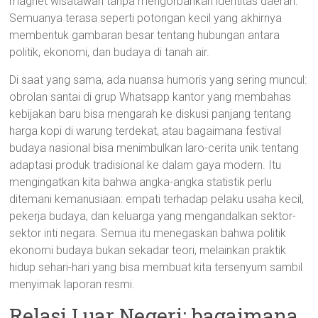
magnet wisatawan tanpa mengorbankan identitas daerah.
Semuanya terasa seperti potongan kecil yang akhirnya
membentuk gambaran besar tentang hubungan antara
politik, ekonomi, dan budaya di tanah air.
Di saat yang sama, ada nuansa humoris yang sering muncul:
obrolan santai di grup Whatsapp kantor yang membahas
kebijakan baru bisa mengarah ke diskusi panjang tentang
harga kopi di warung terdekat, atau bagaimana festival
budaya nasional bisa menimbulkan laro-cerita unik tentang
adaptasi produk tradisional ke dalam gaya modern. Itu
mengingatkan kita bahwa angka-angka statistik perlu
ditemani kemanusiaan: empati terhadap pelaku usaha kecil,
pekerja budaya, dan keluarga yang mengandalkan sektor-
sektor inti negara. Semua itu menegaskan bahwa politik
ekonomi budaya bukan sekadar teori, melainkan praktik
hidup sehari-hari yang bisa membuat kita tersenyum sambil
menyimak laporan resmi.
Relasi Luar Negeri: bagaimana