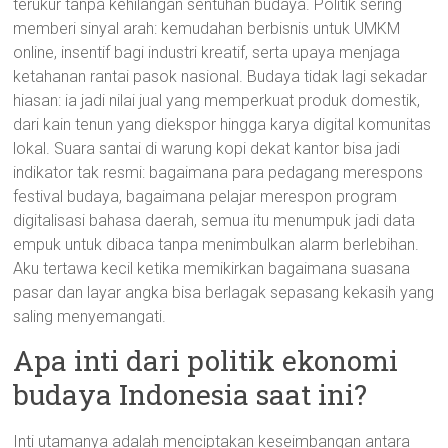
terukur tanpa kehilangan sentuhan budaya. Politik sering
memberi sinyal arah: kemudahan berbisnis untuk UMKM
online, insentif bagi industri kreatif, serta upaya menjaga
ketahanan rantai pasok nasional. Budaya tidak lagi sekadar
hiasan: ia jadi nilai jual yang memperkuat produk domestik,
dari kain tenun yang diekspor hingga karya digital komunitas
lokal. Suara santai di warung kopi dekat kantor bisa jadi
indikator tak resmi: bagaimana para pedagang merespons
festival budaya, bagaimana pelajar merespon program
digitalisasi bahasa daerah, semua itu menumpuk jadi data
empuk untuk dibaca tanpa menimbulkan alarm berlebihan.
Aku tertawa kecil ketika memikirkan bagaimana suasana
pasar dan layar angka bisa berlagak sepasang kekasih yang
saling menyemangati.
Apa inti dari politik ekonomi
budaya Indonesia saat ini?
Inti utamanya adalah menciptakan keseimbangan antara