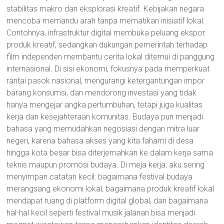
stabilitas makro dan eksplorasi kreatif. Kebijakan negara
mencoba memandu arah tanpa mematikan inisiatif lokal.
Contohnya, infrastruktur digital membuka peluang ekspor
produk kreatif, sedangkan dukungan pemerintah terhadap
film independen membantu cerita lokal ditemui di panggung
internasional. Di sisi ekonomi, fokusnya pada memperkuat
rantai pasok nasional, mengurangi ketergantungan impor
barang konsumsi, dan mendorong investasi yang tidak
hanya mengejar angka pertumbuhan, tetapi juga kualitas
kerja dan kesejahteraan komunitas. Budaya pun menjadi
bahasa yang memudahkan negosiasi dengan mitra luar
negeri, karena bahasa akses yang kita fahami di desa
hingga kota besar bisa diterjemahkan ke dalam kerja sama
teknis maupun promosi budaya. Di meja kerja, aku sering
menyimpan catatan kecil: bagaimana festival budaya
merangsang ekonomi lokal, bagaimana produk kreatif lokal
mendapat ruang di platform digital global, dan bagaimana
hal-hal kecil seperti festival musik jalanan bisa menjadi