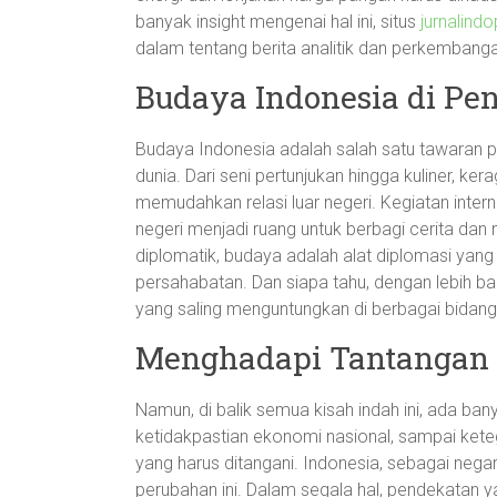
banyak insight mengenai hal ini, situs
jurnalindo
dalam tentang berita analitik dan perkembanga
Budaya Indonesia di Pen
Budaya Indonesia adalah salah satu tawaran p
dunia. Dari seni pertunjukan hingga kuliner, k
memudahkan relasi luar negeri. Kegiatan intern
negeri menjadi ruang untuk berbagi cerita dan 
diplomatik, budaya adalah alat diplomasi ya
persahabatan. Dan siapa tahu, dengan lebih b
yang saling menguntungkan di berbagai bidang
Menghadapi Tantangan 
Namun, di balik semua kisah indah ini, ada ban
ketidakpastian ekonomi nasional, sampai kete
yang harus ditangani. Indonesia, sebagai nega
perubahan ini. Dalam segala hal, pendekatan y