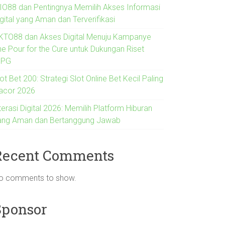
IO88 dan Pentingnya Memilih Akses Informasi
gital yang Aman dan Terverifikasi
KTO88 dan Akses Digital Menuju Kampanye
he Pour for the Cure untuk Dukungan Riset
IPG
ot Bet 200: Strategi Slot Online Bet Kecil Paling
acor 2026
terasi Digital 2026: Memilih Platform Hiburan
ang Aman dan Bertanggung Jawab
Recent Comments
o comments to show.
Sponsor