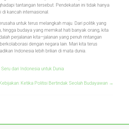
hadapi tantangan tersebut. Pendekatan ini tidak hanya
i di kancah internasional.
rusaha untuk terus melangkah maju. Dari politik yang
, hingga budaya yang memikat hati banyak orang, kita
adalah perjalanan kita—jalanan yang penuh rintangan
rkolaborasi dengan negara lain. Mari kita terus
adikan Indonesia lebih brilian di mata dunia.
 Seru dari Indonesia untuk Dunia
ebijakan: Ketika Politisi Bertindak Seolah Budayawan
→