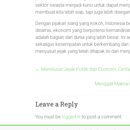
sektor swasta menjadi kunci untuk dapat meng
membuat kita lebih siap, tapi juga lebih disegan
Dengan pijakan siang yang kokoh, Indonesia be
dinamis, ekonomi yang berpotensi kemandirian
adalah bagian dari dunia yang lebih besar. Ini 
sekaligus kesempatan untuk berkembang dan be
menyusuri jejak yang telah ditapak ini dan menj
←
Menelusuri Jejak Politik dan Ekonomi: Cerita
Menggali Makna K
Leave a Reply
You must be
logged in
to post a comment.