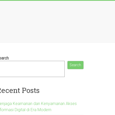
earch
Search
Recent Posts
enjaga Keamanan dan Kenyamanan Akses
formasi Digital di Era Modern