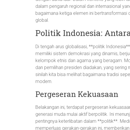
dalam pengaruh regional dan internasional yan
bagaimana ketiga elemen ini bertransformasi d
global.
Politik Indonesia: Antar
Di tengah arus globalisasi, **politik Indonesia*
memiliki sistem demokrasi yang dinamis, ber
kelompok etnis dan agama yang beragam. Mom
dan pemilihan presiden diadakan, yang sering 
sinilah kita bisa melihat bagaimana tradisi sep
modern.
Pergeseran Kekuasaan
Belakangan ini, terdapat pergeseran kekuasaan 
generasi muda mulai aktif berpolitik. Ini me
pentingnya keterlibatan dalam **politik**. Medi
memperluas gerakan-gerakan ini, memberikan p