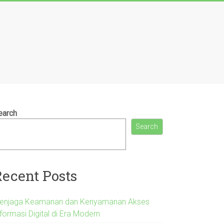
earch
Search
Recent Posts
enjaga Keamanan dan Kenyamanan Akses
formasi Digital di Era Modern