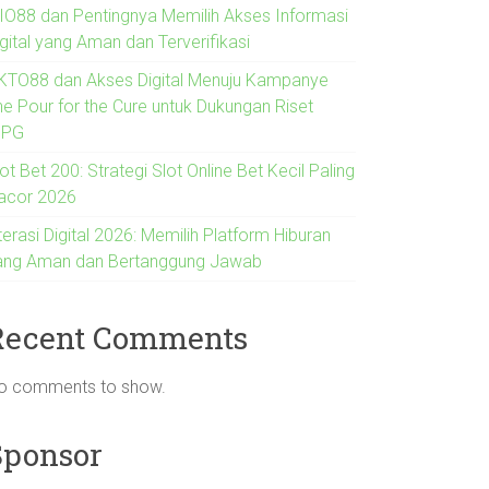
IO88 dan Pentingnya Memilih Akses Informasi
gital yang Aman dan Terverifikasi
KTO88 dan Akses Digital Menuju Kampanye
he Pour for the Cure untuk Dukungan Riset
IPG
ot Bet 200: Strategi Slot Online Bet Kecil Paling
acor 2026
terasi Digital 2026: Memilih Platform Hiburan
ang Aman dan Bertanggung Jawab
Recent Comments
o comments to show.
Sponsor