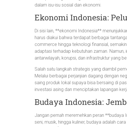
dalam isu-isu sosial dan ekonomi.
Ekonomi Indonesia: Pel
Di sisi lain, **ekonomi Indonesia** menunjuk
harus diakui bahwa terdapat berbagai tantangan 
commerce hingga teknologi finansial, semakin
adaptasi terhadap kebutuhan zaman. Namun, i
antarwilayah, korupsi, dan infrastruktur yang 
Salah satu langkah strategis yang diambil pemer
Melalui berbagai perjanjian dagang dengan ne
saing produk lokal supaya bisa bersaing di pas
investasi asing dan menciptakan lapangan kerj
Budaya Indonesia: Jemb
Jangan pernah meremehkan peran **budaya Ind
seni, musik, hingga kuliner, budaya adalah car