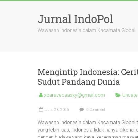
Skip
to
Jurnal IndoPol
content
Wawasan Indonesia dalam Kacamata Global
Mengintip Indonesia: Cerit
Sudut Pandang Dunia
xbaravecaasky@gmail.com
Uncate
June 23, 2025
0 Comment
Wawasan Indonesia dalam Kacamata Global ter
yang lebih luas, Indonesia tidak hanya dikena
dengan budaya yang kaya, keragaman masyarak