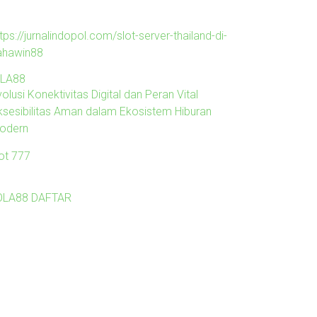
tps://jurnalindopol.com/slot-server-thailand-di-
ahawin88
ILA88
olusi Konektivitas Digital dan Peran Vital
ksesibilitas Aman dalam Ekosistem Hiburan
odern
lot 777
OLA88 DAFTAR