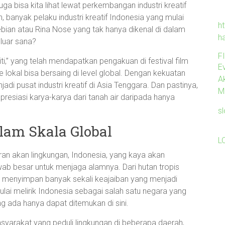
 bisa kita lihat lewat perkembangan industri kreatif
n, banyak pelaku industri kreatif Indonesia yang mulai
ht
bian atau Rina Nose yang tak hanya dikenal di dalam
h
 luar sana?
F
ti,” yang telah mendapatkan pengakuan di festival film
Ev
e lokal bisa bersaing di level global. Dengan kekuatan
A
adi pusat industri kreatif di Asia Tenggara. Dan pastinya,
M
resiasi karya-karya dari tanah air daripada hanya
s
lam Skala Global
L
an akan lingkungan, Indonesia, yang kaya akan
ab besar untuk menjaga alamnya. Dari hutan tropis
a menyimpan banyak sekali keajaiban yang menjadi
mulai melirik Indonesia sebagai salah satu negara yang
ng ada hanya dapat ditemukan di sini.
asyarakat yang peduli lingkungan di beberapa daerah,