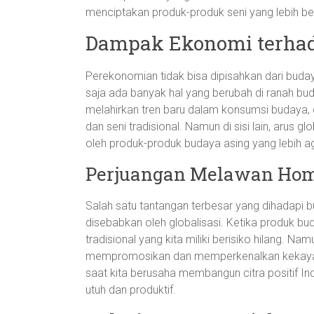
menciptakan produk-produk seni yang lebih ber
Dampak Ekonomi terhad
Perekonomian tidak bisa dipisahkan dari buda
saja ada banyak hal yang berubah di ranah bu
melahirkan tren baru dalam konsumsi budaya, 
dan seni tradisional. Namun di sisi lain, arus g
oleh produk-produk budaya asing yang lebih ag
Perjuangan Melawan Hom
Salah satu tantangan terbesar yang dihadapi 
disebabkan oleh globalisasi. Ketika produk buda
tradisional yang kita miliki berisiko hilang. Na
mempromosikan dan memperkenalkan kekayaan 
saat kita berusaha membangun citra positif In
utuh dan produktif.