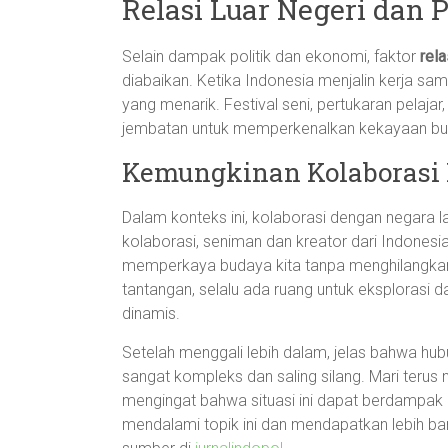
Relasi Luar Negeri dan
Selain dampak politik dan ekonomi, faktor
rela
diabaikan. Ketika Indonesia menjalin kerja sam
yang menarik. Festival seni, pertukaran pelaj
jembatan untuk memperkenalkan kekayaan buda
Kemungkinan Kolaborasi
Dalam konteks ini, kolaborasi dengan negara l
kolaborasi, seniman dan kreator dari Indone
memperkaya budaya kita tanpa menghilangkan j
tantangan, selalu ada ruang untuk eksplorasi
dinamis.
Setelah menggali lebih dalam, jelas bahwa hu
sangat kompleks dan saling silang. Mari teru
mengingat bahwa situasi ini dapat berdampak 
mendalami topik ini dan mendapatkan lebih ba