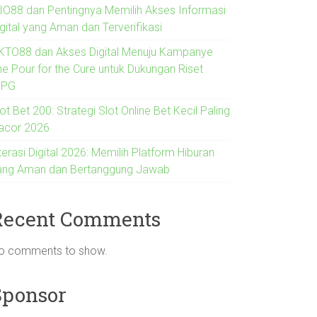
IO88 dan Pentingnya Memilih Akses Informasi
gital yang Aman dan Terverifikasi
KTO88 dan Akses Digital Menuju Kampanye
he Pour for the Cure untuk Dukungan Riset
IPG
ot Bet 200: Strategi Slot Online Bet Kecil Paling
acor 2026
terasi Digital 2026: Memilih Platform Hiburan
ang Aman dan Bertanggung Jawab
Recent Comments
o comments to show.
Sponsor