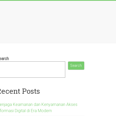
earch
Search
Recent Posts
enjaga Keamanan dan Kenyamanan Akses
formasi Digital di Era Modern