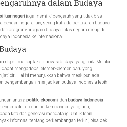
 Pengaruhnya dalam Budaya
si luar negeri
juga memiliki pengaruh yang tidak bisa
a dengan negara lain, sering kali ada pertukaran budaya
ar, dan program-program budaya lintas negara menjadi
ya Indonesia ke internasional.
 Budaya
ain dapat menciptakan inovasi budaya yang unik. Melalui
sia dapat mengadopsi elemen-elemen baru yang
ati diri. Hal ini menunjukkan bahwa meskipun ada
 dan pengembangan, menjadikan budaya Indonesia lebih
bungan antara
politik
,
ekonomi
, dan
budaya Indonesia
s mengamati tren dan perkembangan yang ada,
pada kita dan generasi mendatang. Untuk lebih
nyak informasi tentang perkembangan terkini, bisa cek