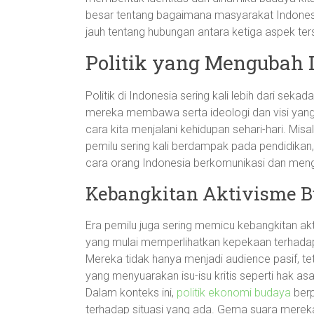
besar tentang bagaimana masyarakat Indonesia b
jauh tentang hubungan antara ketiga aspek t
Politik yang Mengubah
Politik di Indonesia sering kali lebih dari sekad
mereka membawa serta ideologi dan visi yang 
cara kita menjalani kehidupan sehari-hari. Misa
pemilu sering kali berdampak pada pendidikan,
cara orang Indonesia berkomunikasi dan menge
Kebangkitan Aktivisme 
Era pemilu juga sering memicu kebangkitan a
yang mulai memperlihatkan kepekaan terhadap 
Mereka tidak hanya menjadi audience pasif, tet
yang menyuarakan isu-isu kritis seperti hak a
Dalam konteks ini,
politik ekonomi budaya
berp
terhadap situasi yang ada. Gema suara mereka 