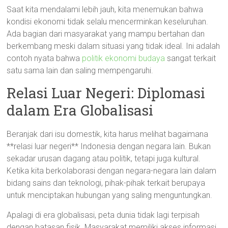
Saat kita mendalami lebih jauh, kita menemukan bahwa
kondisi ekonomi tidak selalu mencerminkan keseluruhan.
Ada bagian dari masyarakat yang mampu bertahan dan
berkembang meski dalam situasi yang tidak ideal. Ini adalah
contoh nyata bahwa
politik ekonomi budaya
sangat terkait
satu sama lain dan saling mempengaruhi.
Relasi Luar Negeri: Diplomasi
dalam Era Globalisasi
Beranjak dari isu domestik, kita harus melihat bagaimana
**relasi luar negeri** Indonesia dengan negara lain. Bukan
sekadar urusan dagang atau politik, tetapi juga kultural.
Ketika kita berkolaborasi dengan negara-negara lain dalam
bidang sains dan teknologi, pihak-pihak terkait berupaya
untuk menciptakan hubungan yang saling menguntungkan.
Apalagi di era globalisasi, peta dunia tidak lagi terpisah
dengan batasan fisik. Masyarakat memiliki akses informasi