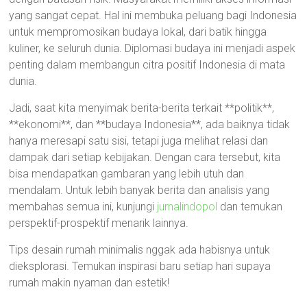
yang sangat cepat. Hal ini membuka peluang bagi Indonesia
untuk mempromosikan budaya lokal, dari batik hingga
kuliner, ke seluruh dunia. Diplomasi budaya ini menjadi aspek
penting dalam membangun citra positif Indonesia di mata
dunia.
Jadi, saat kita menyimak berita-berita terkait **politik**,
**ekonomi**, dan **budaya Indonesia**, ada baiknya tidak
hanya meresapi satu sisi, tetapi juga melihat relasi dan
dampak dari setiap kebijakan. Dengan cara tersebut, kita
bisa mendapatkan gambaran yang lebih utuh dan
mendalam. Untuk lebih banyak berita dan analisis yang
membahas semua ini, kunjungi
jurnalindopol
dan temukan
perspektif-prospektif menarik lainnya.
Tips desain rumah minimalis nggak ada habisnya untuk
dieksplorasi. Temukan inspirasi baru setiap hari supaya
rumah makin nyaman dan estetik!