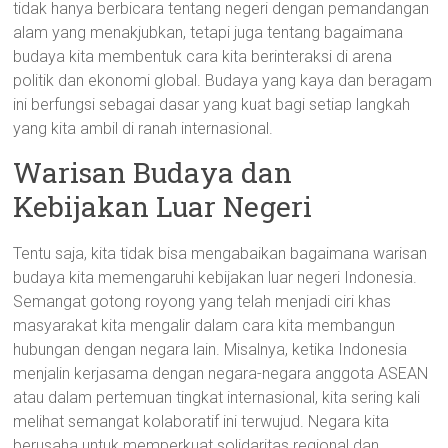
tidak hanya berbicara tentang negeri dengan pemandangan
alam yang menakjubkan, tetapi juga tentang bagaimana
budaya kita membentuk cara kita berinteraksi di arena
politik dan ekonomi global. Budaya yang kaya dan beragam
ini berfungsi sebagai dasar yang kuat bagi setiap langkah
yang kita ambil di ranah internasional.
Warisan Budaya dan
Kebijakan Luar Negeri
Tentu saja, kita tidak bisa mengabaikan bagaimana warisan
budaya kita memengaruhi kebijakan luar negeri Indonesia.
Semangat gotong royong yang telah menjadi ciri khas
masyarakat kita mengalir dalam cara kita membangun
hubungan dengan negara lain. Misalnya, ketika Indonesia
menjalin kerjasama dengan negara-negara anggota ASEAN
atau dalam pertemuan tingkat internasional, kita sering kali
melihat semangat kolaboratif ini terwujud. Negara kita
berusaha untuk memperkuat solidaritas regional dan