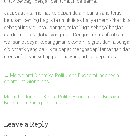
untuk berbagi, belajar, dan tumbuh bersama.
Jadi, saat kita melihat ke depan dalam dunia yang terus
berubah, penting bagi kita untuk tidak hanya memikirkan kita
sebagai individu atau bangsa, tetapi juga sebagai bagian
dari komunitas global yang luas. Dengan memanfaatkan
warisan budaya, kecanggihan ekonomi digital, dan hubungan
diplomatik yang baik, kita dapat menghadapi tantangan dan
memanfaatkan setiap peluang yang ada di depan kita.
←
Menyelami Dinamika Politik dan Ekonomi Indonesia
dalam Era Globalisasi
Melihat Indonesia: Ketika Politik, Ekonomi, dan Budaya
Bertemu di Panggung Dunia
→
Leave a Reply