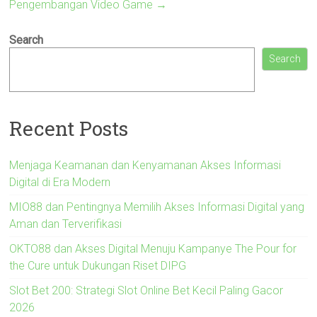
Pengembangan Video Game
→
Search
Search
Recent Posts
Menjaga Keamanan dan Kenyamanan Akses Informasi
Digital di Era Modern
MIO88 dan Pentingnya Memilih Akses Informasi Digital yang
Aman dan Terverifikasi
OKTO88 dan Akses Digital Menuju Kampanye The Pour for
the Cure untuk Dukungan Riset DIPG
Slot Bet 200: Strategi Slot Online Bet Kecil Paling Gacor
2026