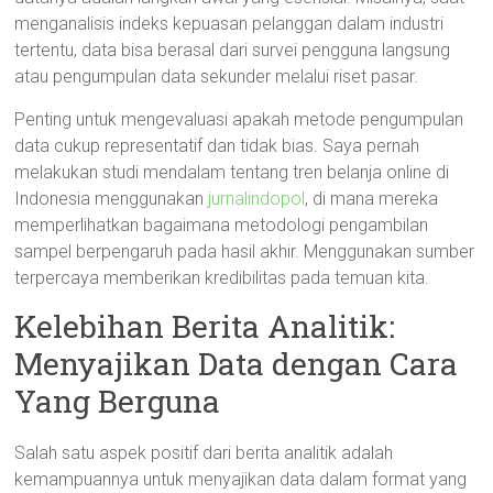
menganalisis indeks kepuasan pelanggan dalam industri
tertentu, data bisa berasal dari survei pengguna langsung
atau pengumpulan data sekunder melalui riset pasar.
Penting untuk mengevaluasi apakah metode pengumpulan
data cukup representatif dan tidak bias. Saya pernah
melakukan studi mendalam tentang tren belanja online di
Indonesia menggunakan
jurnalindopol
, di mana mereka
memperlihatkan bagaimana metodologi pengambilan
sampel berpengaruh pada hasil akhir. Menggunakan sumber
terpercaya memberikan kredibilitas pada temuan kita.
Kelebihan Berita Analitik:
Menyajikan Data dengan Cara
Yang Berguna
Salah satu aspek positif dari berita analitik adalah
kemampuannya untuk menyajikan data dalam format yang