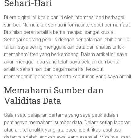
Sehari-Hari
Di era digital ini, kita dibanjiri oleh informasi dari berbagai
sumber. Namun, tak semua informasi tersebut bermanfaat.
Di sinilah peran analitik berita menjadi sangat krusial.
Sebagai seorang penulis dengan pengalaman lebih dari 10
tahun, saya sering menggunakan data dan analisis untuk
memahami tren yang berkembang. Dalam artikel ini, saya
akan menggali apa yang telah saya pelajari dari berita
analitik sehari-hari dan bagaimana hal tersebut
memengaruhi pandangan serta keputusan yang saya ambil.
Memahami Sumber dan
Validitas Data
Salah satu pelajaran pertama yang saya petik adalah
pentingnya memahami sumber data. Dalam setiap laporan
atau artikel analitik yang kita baca, identifikasi asal-usul
datanya adalah langkah awal yang esensial. Misalnya, saat