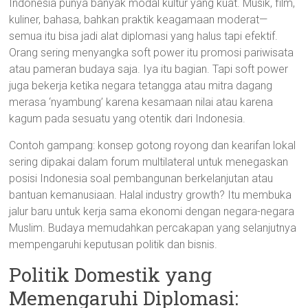
Indonesia punya banyak modal kultur yang kuat. Musik, film,
kuliner, bahasa, bahkan praktik keagamaan moderat—
semua itu bisa jadi alat diplomasi yang halus tapi efektif.
Orang sering menyangka soft power itu promosi pariwisata
atau pameran budaya saja. Iya itu bagian. Tapi soft power
juga bekerja ketika negara tetangga atau mitra dagang
merasa ‘nyambung’ karena kesamaan nilai atau karena
kagum pada sesuatu yang otentik dari Indonesia.
Contoh gampang: konsep gotong royong dan kearifan lokal
sering dipakai dalam forum multilateral untuk menegaskan
posisi Indonesia soal pembangunan berkelanjutan atau
bantuan kemanusiaan. Halal industry growth? Itu membuka
jalur baru untuk kerja sama ekonomi dengan negara-negara
Muslim. Budaya memudahkan percakapan yang selanjutnya
mempengaruhi keputusan politik dan bisnis.
Politik Domestik yang
Memengaruhi Diplomasi: