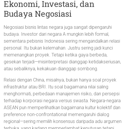
Ekonomi, Investasi, dan
Budaya Negosiasi
Negosiasi bisnis lintas negara juga sangat dipengaruhi
budaya. Investor dari negara A mungkin lebih formal,
sementara pebisnis Indonesia sering mengandalkan relasi
personal. Itu bukan kelemahan. Justru sering jadi kunci
memenangkan proyek. Tetapi ketika gaya berbeda,
gesekan terjadi—misinterpretasi dianggap ketidakseriusan,
atau sebaliknya, kekakuan dianggap sombong.
Relasi dengan China, misalnya, bukan hanya soal proyek
infrastruktur atau BRI. Itu soal bagaimana nilai saling
menghormati, perbedaan manajemen risiko, dan persepsi
terhadap korporasi negara versus swasta. Negara-negara
ASEAN pun memperlihatkan bagaimana kultur kolektif dan
preference non-confrontational memengaruhi dialog
regional—sering memilih konsensus daripada adu argumen
terbuka, yang kadang memperlambat keputusan tetapi