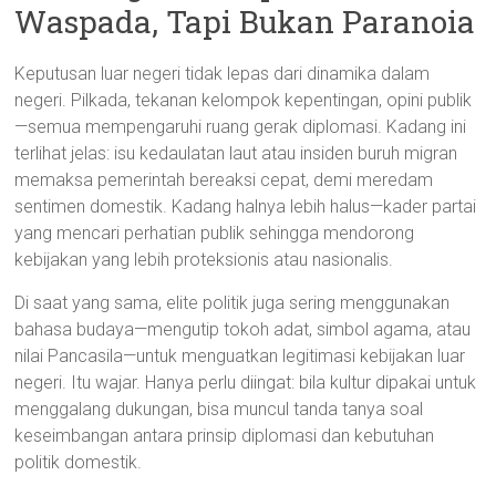
Waspada, Tapi Bukan Paranoia
Keputusan luar negeri tidak lepas dari dinamika dalam
negeri. Pilkada, tekanan kelompok kepentingan, opini publik
—semua mempengaruhi ruang gerak diplomasi. Kadang ini
terlihat jelas: isu kedaulatan laut atau insiden buruh migran
memaksa pemerintah bereaksi cepat, demi meredam
sentimen domestik. Kadang halnya lebih halus—kader partai
yang mencari perhatian publik sehingga mendorong
kebijakan yang lebih proteksionis atau nasionalis.
Di saat yang sama, elite politik juga sering menggunakan
bahasa budaya—mengutip tokoh adat, simbol agama, atau
nilai Pancasila—untuk menguatkan legitimasi kebijakan luar
negeri. Itu wajar. Hanya perlu diingat: bila kultur dipakai untuk
menggalang dukungan, bisa muncul tanda tanya soal
keseimbangan antara prinsip diplomasi dan kebutuhan
politik domestik.