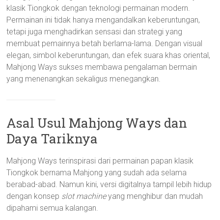
klasik Tiongkok dengan teknologi permainan modern.
Permainan ini tidak hanya mengandalkan keberuntungan,
tetapi juga menghadirkan sensasi dan strategi yang
membuat pemainnya betah berlama-lama. Dengan visual
elegan, simbol keberuntungan, dan efek suara khas oriental,
Mahjong Ways sukses membawa pengalaman bermain
yang menenangkan sekaligus menegangkan.
Asal Usul Mahjong Ways dan
Daya Tariknya
Mahjong Ways terinspirasi dari permainan papan klasik
Tiongkok bernama Mahjong yang sudah ada selama
berabad-abad. Namun kini, versi digitalnya tampil lebih hidup
dengan konsep
slot machine
yang menghibur dan mudah
dipahami semua kalangan.