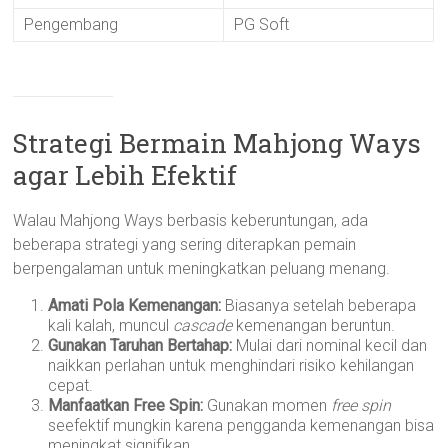
Pengembang
PG Soft
Strategi Bermain Mahjong Ways
agar Lebih Efektif
Walau Mahjong Ways berbasis keberuntungan, ada
beberapa strategi yang sering diterapkan pemain
berpengalaman untuk meningkatkan peluang menang.
Amati Pola Kemenangan:
Biasanya setelah beberapa
kali kalah, muncul
cascade
kemenangan beruntun.
Gunakan Taruhan Bertahap:
Mulai dari nominal kecil dan
naikkan perlahan untuk menghindari risiko kehilangan
cepat.
Manfaatkan Free Spin:
Gunakan momen
free spin
seefektif mungkin karena pengganda kemenangan bisa
meningkat signifikan.