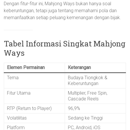
Dengan fitur-fitur ini, Mahjong Ways bukan hanya soal
keberuntungan, tetapi juga tentang memahami pola dan
memanfaatkan setiap peluang kemenangan dengan bijak.
Tabel Informasi Singkat Mahjong
Ways
Elemen Permainan
Keterangan
Tema
Budaya Tiongkok &
Keberuntungan
Fitur Utama
Multiplier, Free Spin,
Cascade Reels
RTP (Return to Player)
96,9%
Volatilitas
Sedang ke Tinggi
Platform
PC, Android, iOS