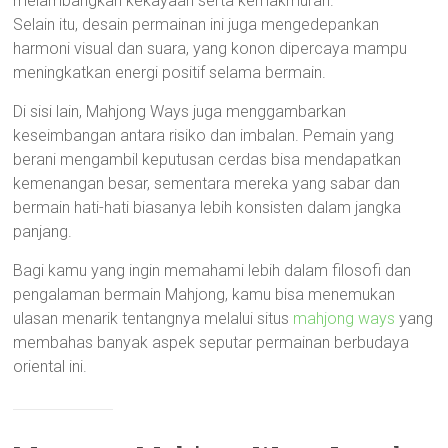
melambangkan kekayaan serta kemakmuran.
Selain itu, desain permainan ini juga mengedepankan
harmoni visual dan suara, yang konon dipercaya mampu
meningkatkan energi positif selama bermain.
Di sisi lain, Mahjong Ways juga menggambarkan
keseimbangan antara risiko dan imbalan. Pemain yang
berani mengambil keputusan cerdas bisa mendapatkan
kemenangan besar, sementara mereka yang sabar dan
bermain hati-hati biasanya lebih konsisten dalam jangka
panjang.
Bagi kamu yang ingin memahami lebih dalam filosofi dan
pengalaman bermain Mahjong, kamu bisa menemukan
ulasan menarik tentangnya melalui situs
mahjong ways
yang
membahas banyak aspek seputar permainan berbudaya
oriental ini.