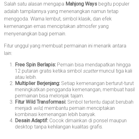
Salah satu alasan mengapa
Mahjong Ways
begitu populer
adalah tampilannya yang menenangkan namun tetap
menggoda. Warna lembut, simbol klasik, dan efek
kemenangan emas menciptakan atmosfer yang
menyenangkan bagi pemain.
Fitur unggul yang membuat permainan ini menarik antara
lain:
Free Spin Berlapis:
Pemain bisa mendapatkan hingga
12 putaran gratis ketika simbol
scatter
muncul tiga kali
atau lebih.
Multiplier Berjenjang:
Setiap kemenangan berturut-turut
meningkatkan pengganda kemenangan, membuat hasil
permainan bisa melonjak tajam.
Fitur Wild Transformasi:
Simbol tertentu dapat berubah
menjadi
wild
, membantu pemain menciptakan
kombinasi kemenangan lebih banyak.
Desain Adaptif:
Cocok dimainkan di ponsel maupun
desktop tanpa kehilangan kualitas grafis.