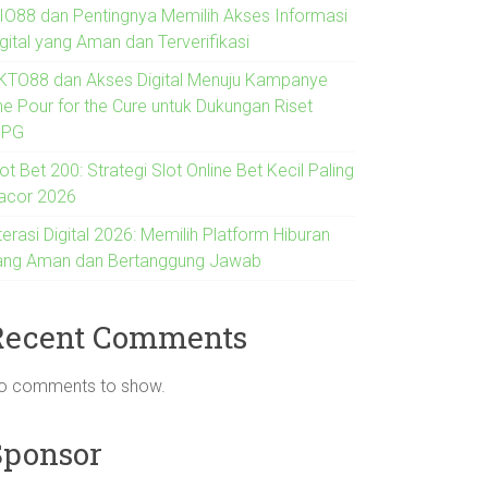
IO88 dan Pentingnya Memilih Akses Informasi
gital yang Aman dan Terverifikasi
KTO88 dan Akses Digital Menuju Kampanye
he Pour for the Cure untuk Dukungan Riset
IPG
ot Bet 200: Strategi Slot Online Bet Kecil Paling
acor 2026
terasi Digital 2026: Memilih Platform Hiburan
ang Aman dan Bertanggung Jawab
Recent Comments
o comments to show.
Sponsor