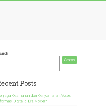
earch
Search
Recent Posts
enjaga Keamanan dan Kenyamanan Akses
formasi Digital di Era Modern