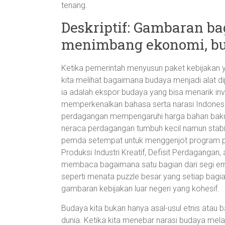
tenang.
Deskriptif: Gambaran b
menimbang ekonomi, bu
Ketika pemerintah menyusun paket kebijakan ya
kita melihat bagaimana budaya menjadi alat di
ia adalah ekspor budaya yang bisa menarik inve
memperkenalkan bahasa serta narasi Indonesia
perdagangan mempengaruhi harga bahan baku ba
neraca perdagangan tumbuh kecil namun stabi
pemda setempat untuk menggenjot program pela
Produksi Industri Kreatif, Defisit Perdagangan, 
membaca bagaimana satu bagian dari segi emp
seperti menata puzzle besar yang setiap bagia
gambaran kebijakan luar negeri yang kohesif.
Budaya kita bukan hanya asal-usul etnis atau 
dunia. Ketika kita menebar narasi budaya melalu