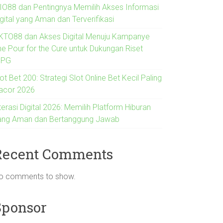
IO88 dan Pentingnya Memilih Akses Informasi
gital yang Aman dan Terverifikasi
KTO88 dan Akses Digital Menuju Kampanye
he Pour for the Cure untuk Dukungan Riset
IPG
ot Bet 200: Strategi Slot Online Bet Kecil Paling
acor 2026
terasi Digital 2026: Memilih Platform Hiburan
ang Aman dan Bertanggung Jawab
Recent Comments
o comments to show.
Sponsor