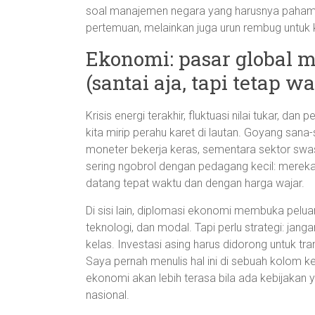
soal manajemen negara yang harusnya paham 
pertemuan, melainkan juga urun rembug untuk 
Ekonomi: pasar global 
(santai aja, tapi tetap w
Krisis energi terakhir, fluktuasi nilai tukar,
kita mirip perahu karet di lautan. Goyang sana-
moneter bekerja keras, sementara sektor swast
sering ngobrol dengan pedagang kecil: mereka
datang tepat waktu dan dengan harga wajar.
Di sisi lain, diplomasi ekonomi membuka pelu
teknologi, dan modal. Tapi perlu strategi: ja
kelas. Investasi asing harus didorong untuk 
Saya pernah menulis hal ini di sebuah kolom ke
ekonomi akan lebih terasa bila ada kebijakan
nasional.