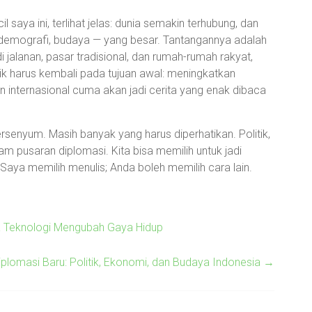
 saya ini, terlihat jelas: dunia semakin terhubung, dan
demografi, budaya — yang besar. Tantangannya adalah
 jalanan, pasar tradisional, dan rumah-rumah rakyat,
ik harus kembali pada tujuan awal: meningkatkan
 internasional cuma akan jadi cerita yang enak dibaca
ersenyum. Masih banyak yang harus diperhatikan. Politik,
 pusaran diplomasi. Kita bisa memilih untuk jadi
 Saya memilih menulis; Anda boleh memilih cara lain.
a Teknologi Mengubah Gaya Hidup
iplomasi Baru: Politik, Ekonomi, dan Budaya Indonesia
→