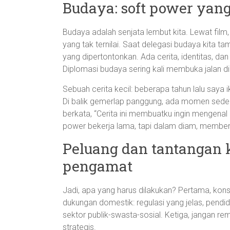
Budaya: soft power yan
Budaya adalah senjata lembut kita. Lewat film, 
yang tak ternilai. Saat delegasi budaya kita tam
yang dipertontonkan. Ada cerita, identitas, d
Diplomasi budaya sering kali membuka jalan dia
Sebuah cerita kecil: beberapa tahun lalu saya ik
Di balik gemerlap panggung, ada momen sede
berkata, “Cerita ini membuatku ingin mengenal
power bekerja lama, tapi dalam diam, membent
Peluang dan tantangan k
pengamat
Jadi, apa yang harus dilakukan? Pertama, kons
dukungan domestik: regulasi yang jelas, pendidi
sektor publik-swasta-sosial. Ketiga, jangan r
strategis.