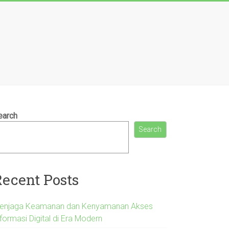
earch
Search
Recent Posts
enjaga Keamanan dan Kenyamanan Akses
formasi Digital di Era Modern