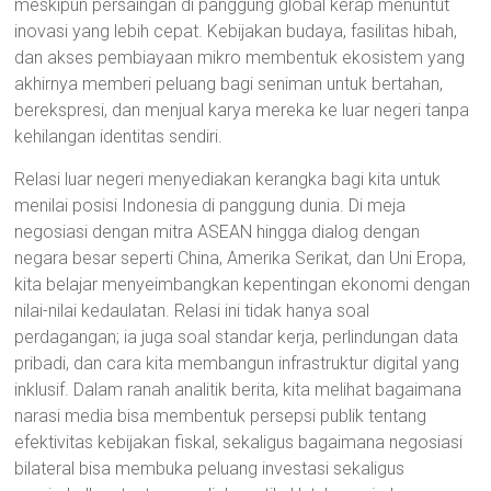
meskipun persaingan di panggung global kerap menuntut
inovasi yang lebih cepat. Kebijakan budaya, fasilitas hibah,
dan akses pembiayaan mikro membentuk ekosistem yang
akhirnya memberi peluang bagi seniman untuk bertahan,
berekspresi, dan menjual karya mereka ke luar negeri tanpa
kehilangan identitas sendiri.
Relasi luar negeri menyediakan kerangka bagi kita untuk
menilai posisi Indonesia di panggung dunia. Di meja
negosiasi dengan mitra ASEAN hingga dialog dengan
negara besar seperti China, Amerika Serikat, dan Uni Eropa,
kita belajar menyeimbangkan kepentingan ekonomi dengan
nilai-nilai kedaulatan. Relasi ini tidak hanya soal
perdagangan; ia juga soal standar kerja, perlindungan data
pribadi, dan cara kita membangun infrastruktur digital yang
inklusif. Dalam ranah analitik berita, kita melihat bagaimana
narasi media bisa membentuk persepsi publik tentang
efektivitas kebijakan fiskal, sekaligus bagaimana negosiasi
bilateral bisa membuka peluang investasi sekaligus