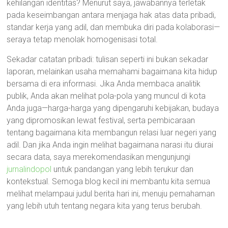
kehilangan identitas? Menurut saya, jawabannya terletak
pada keseimbangan antara menjaga hak atas data pribadi,
standar kerja yang adil, dan membuka diri pada kolaborasi—
seraya tetap menolak homogenisasi total.
Sekadar catatan pribadi: tulisan seperti ini bukan sekadar
laporan, melainkan usaha memahami bagaimana kita hidup
bersama di era informasi. Jika Anda membaca analitik
publik, Anda akan melihat pola-pola yang muncul di kota
Anda juga—harga-harga yang dipengaruhi kebijakan, budaya
yang dipromosikan lewat festival, serta pembicaraan
tentang bagaimana kita membangun relasi luar negeri yang
adil. Dan jika Anda ingin melihat bagaimana narasi itu diurai
secara data, saya merekomendasikan mengunjungi
jurnalindopol
untuk pandangan yang lebih terukur dan
kontekstual. Semoga blog kecil ini membantu kita semua
melihat melampaui judul berita hari ini, menuju pemahaman
yang lebih utuh tentang negara kita yang terus berubah.