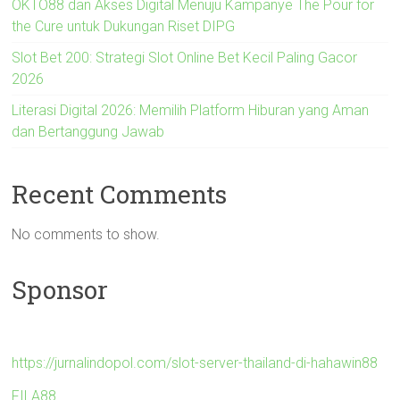
OKTO88 dan Akses Digital Menuju Kampanye The Pour for
the Cure untuk Dukungan Riset DIPG
Slot Bet 200: Strategi Slot Online Bet Kecil Paling Gacor
2026
Literasi Digital 2026: Memilih Platform Hiburan yang Aman
dan Bertanggung Jawab
Recent Comments
No comments to show.
Sponsor
https://jurnalindopol.com/slot-server-thailand-di-hahawin88
FILA88