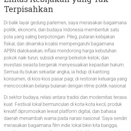
Terpisahkan
Di balik layar gedung parlemen, saya merasakan bagaimana
politik, ekonomi, dan budaya Indonesia membentuk satu
pola yang saling berpotongan. Pileg, putaran kebijakan
fiskal, dan dinamika koalisi mempengaruhi bagaimana
APBN dialokasikan; inflasi mendorong harga kebutuhan
pokok naik-turun; subsidi energi berkelok-kelok; dan
investasi swasta bergerak menyesuaikan kepastian hukum.
Semua itu bukan sekadar angka; ia hidup di kantong
konsumen, di kios-kios pasar pagi, di restoran keluarga yang
mencocokkan belanja bulanan dengan ritme politik nasional.
Di sektor budaya, relasi antara tradisi dan modernitas terasa
kuat. Festival lokal bermunculan di kota-kota kecil, produk
kreatif dipromosikan lewat platform digital, dan bahasa
daerah menambah warna pada narasi nasional. Saya sendiri
merasakan bagaimana film indie lokal bikin kita bangga,