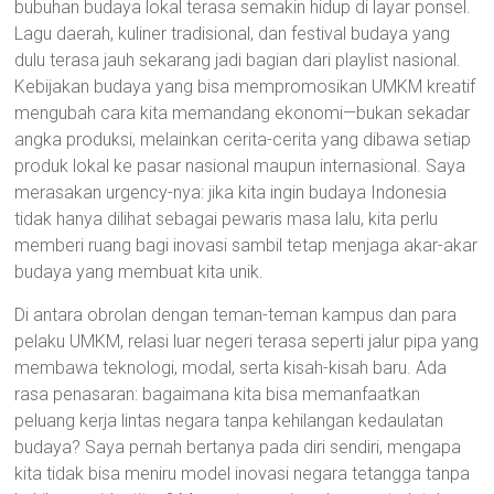
bubuhan budaya lokal terasa semakin hidup di layar ponsel.
Lagu daerah, kuliner tradisional, dan festival budaya yang
dulu terasa jauh sekarang jadi bagian dari playlist nasional.
Kebijakan budaya yang bisa mempromosikan UMKM kreatif
mengubah cara kita memandang ekonomi—bukan sekadar
angka produksi, melainkan cerita-cerita yang dibawa setiap
produk lokal ke pasar nasional maupun internasional. Saya
merasakan urgency-nya: jika kita ingin budaya Indonesia
tidak hanya dilihat sebagai pewaris masa lalu, kita perlu
memberi ruang bagi inovasi sambil tetap menjaga akar-akar
budaya yang membuat kita unik.
Di antara obrolan dengan teman-teman kampus dan para
pelaku UMKM, relasi luar negeri terasa seperti jalur pipa yang
membawa teknologi, modal, serta kisah-kisah baru. Ada
rasa penasaran: bagaimana kita bisa memanfaatkan
peluang kerja lintas negara tanpa kehilangan kedaulatan
budaya? Saya pernah bertanya pada diri sendiri, mengapa
kita tidak bisa meniru model inovasi negara tetangga tanpa