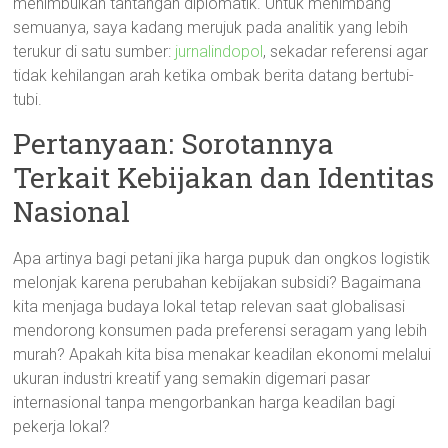
menimbulkan tantangan diplomatik. Untuk menimbang
semuanya, saya kadang merujuk pada analitik yang lebih
terukur di satu sumber:
jurnalindopol
, sekadar referensi agar
tidak kehilangan arah ketika ombak berita datang bertubi-
tubi.
Pertanyaan: Sorotannya
Terkait Kebijakan dan Identitas
Nasional
Apa artinya bagi petani jika harga pupuk dan ongkos logistik
melonjak karena perubahan kebijakan subsidi? Bagaimana
kita menjaga budaya lokal tetap relevan saat globalisasi
mendorong konsumen pada preferensi seragam yang lebih
murah? Apakah kita bisa menakar keadilan ekonomi melalui
ukuran industri kreatif yang semakin digemari pasar
internasional tanpa mengorbankan harga keadilan bagi
pekerja lokal?