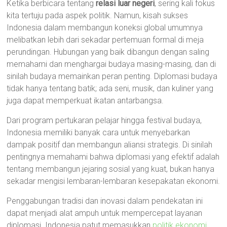
Ketika berbicara tentang
relasi luar negeri
, sering kali fokus
kita tertuju pada aspek politik. Namun, kisah sukses
Indonesia dalam membangun koneksi global umumnya
melibatkan lebih dari sekadar pertemuan formal di meja
perundingan. Hubungan yang baik dibangun dengan saling
memahami dan menghargai budaya masing-masing, dan di
sinilah budaya memainkan peran penting. Diplomasi budaya
tidak hanya tentang batik; ada seni, musik, dan kuliner yang
juga dapat memperkuat ikatan antarbangsa.
Dari program pertukaran pelajar hingga festival budaya,
Indonesia memiliki banyak cara untuk menyebarkan
dampak positif dan membangun aliansi strategis. Di sinilah
pentingnya memahami bahwa diplomasi yang efektif adalah
tentang membangun jejaring sosial yang kuat, bukan hanya
sekadar mengisi lembaran-lembaran kesepakatan ekonomi.
Penggabungan tradisi dan inovasi dalam pendekatan ini
dapat menjadi alat ampuh untuk mempercepat layanan
diplomasi. Indonesia patut memasukkan
politik ekonomi