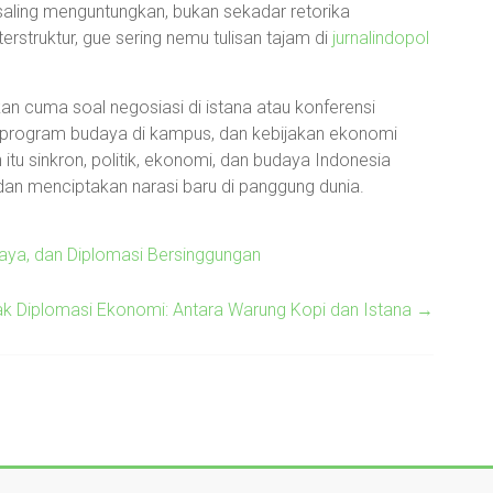
ling menguntungkan, bukan sekadar retorika
terstruktur, gue sering nemu tulisan tajam di
jurnalindopol
ukan cuma soal negosiasi di istana atau konferensi
, program budaya di kampus, dan kebijakan ekonomi
tu sinkron, politik, ekonomi, dan budaya Indonesia
 dan menciptakan narasi baru di panggung dunia.
daya, dan Diplomasi Bersinggungan
ak Diplomasi Ekonomi: Antara Warung Kopi dan Istana
→