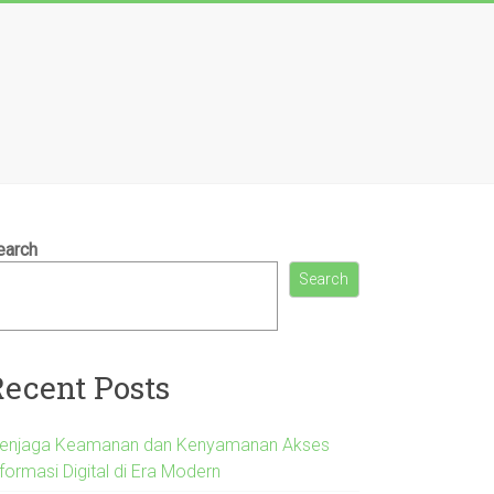
earch
Search
Recent Posts
enjaga Keamanan dan Kenyamanan Akses
formasi Digital di Era Modern