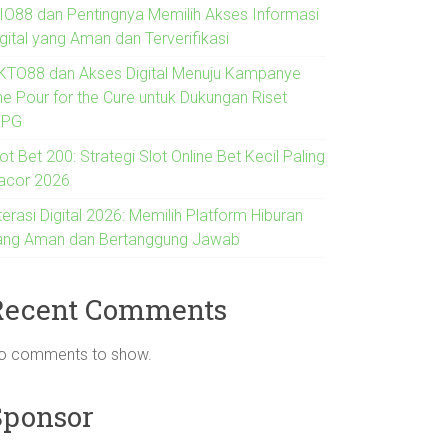
IO88 dan Pentingnya Memilih Akses Informasi
gital yang Aman dan Terverifikasi
KTO88 dan Akses Digital Menuju Kampanye
he Pour for the Cure untuk Dukungan Riset
IPG
ot Bet 200: Strategi Slot Online Bet Kecil Paling
acor 2026
terasi Digital 2026: Memilih Platform Hiburan
ang Aman dan Bertanggung Jawab
Recent Comments
o comments to show.
Sponsor