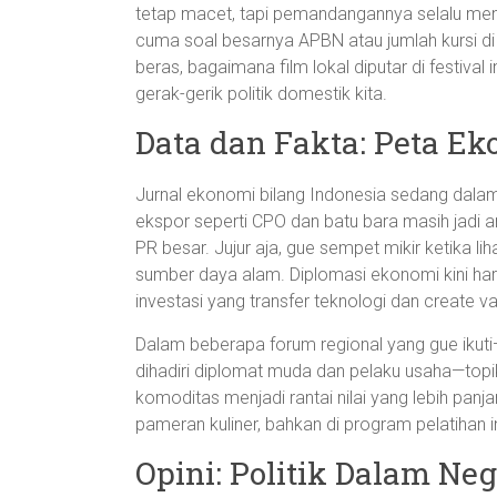
tetap macet, tapi pemandangannya selalu men
cuma soal besarnya APBN atau jumlah kursi di
beras, bagaimana film lokal diputar di festiv
gerak-gerik politik domestik kita.
Data dan Fakta: Peta Ek
Jurnal ekonomi bilang Indonesia sedang dalam
ekspor seperti CPO dan batu bara masih jadi and
PR besar. Jujur aja, gue sempet mikir ketika lih
sumber daya alam. Diplomasi ekonomi kini har
investasi yang transfer teknologi dan create va
Dalam beberapa forum regional yang gue ikuti
dihadiri diplomat muda dan pelaku usaha—top
komoditas menjadi rantai nilai yang lebih panja
pameran kuliner, bahkan di program pelatihan in
Opini: Politik Dalam Ne