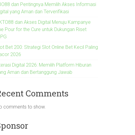
IO88 dan Pentingnya Memilih Akses Informasi
gital yang Aman dan Terverifikasi
KTO88 dan Akses Digital Menuju Kampanye
he Pour for the Cure untuk Dukungan Riset
IPG
ot Bet 200: Strategi Slot Online Bet Kecil Paling
acor 2026
terasi Digital 2026: Memilih Platform Hiburan
ang Aman dan Bertanggung Jawab
Recent Comments
o comments to show.
Sponsor