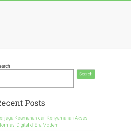
earch
Search
Recent Posts
enjaga Keamanan dan Kenyamanan Akses
formasi Digital di Era Modern