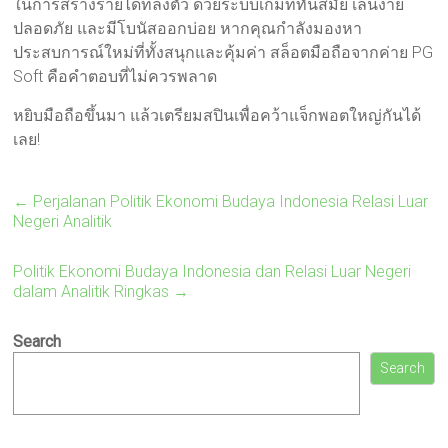
ในการสร้างรายได้ที่ลงตัว ด้วยระบบเกมที่ทันสมัย เล่นง่าย
ปลอดภัย และมีโบนัสออกบ่อย หากคุณกำลังมองหา
ประสบการณ์ใหม่ที่ทั้งสนุกและคุ้มค่า สล็อตมือถือจากค่าย PG
Soft คือคำตอบที่ไม่ควรพลาด
หยิบมือถือขึ้นมา แล้วเตรียมสปินเพื่อคว้าแจ็กพอตใหญ่กันได้
เลย!
←
Perjalanan Politik Ekonomi Budaya Indonesia Relasi Luar
Negeri Analitik
Politik Ekonomi Budaya Indonesia dan Relasi Luar Negeri
dalam Analitik Ringkas
→
Search
Search