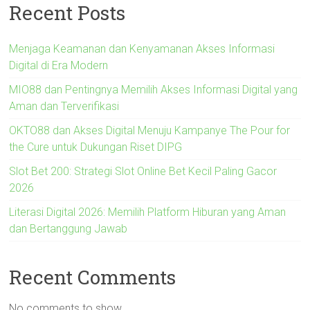
Recent Posts
Menjaga Keamanan dan Kenyamanan Akses Informasi
Digital di Era Modern
MIO88 dan Pentingnya Memilih Akses Informasi Digital yang
Aman dan Terverifikasi
OKTO88 dan Akses Digital Menuju Kampanye The Pour for
the Cure untuk Dukungan Riset DIPG
Slot Bet 200: Strategi Slot Online Bet Kecil Paling Gacor
2026
Literasi Digital 2026: Memilih Platform Hiburan yang Aman
dan Bertanggung Jawab
Recent Comments
No comments to show.