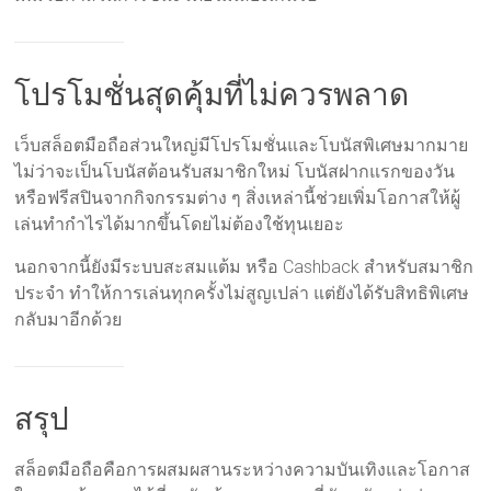
โปรโมชั่นสุดคุ้มที่ไม่ควรพลาด
เว็บสล็อตมือถือส่วนใหญ่มีโปรโมชั่นและโบนัสพิเศษมากมาย
ไม่ว่าจะเป็นโบนัสต้อนรับสมาชิกใหม่ โบนัสฝากแรกของวัน
หรือฟรีสปินจากกิจกรรมต่าง ๆ สิ่งเหล่านี้ช่วยเพิ่มโอกาสให้ผู้
เล่นทำกำไรได้มากขึ้นโดยไม่ต้องใช้ทุนเยอะ
นอกจากนี้ยังมีระบบสะสมแต้ม หรือ Cashback สำหรับสมาชิก
ประจำ ทำให้การเล่นทุกครั้งไม่สูญเปล่า แต่ยังได้รับสิทธิพิเศษ
กลับมาอีกด้วย
สรุป
สล็อตมือถือคือการผสมผสานระหว่างความบันเทิงและโอกาส